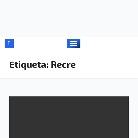
Ir
al
contenido
Etiqueta:
Recre