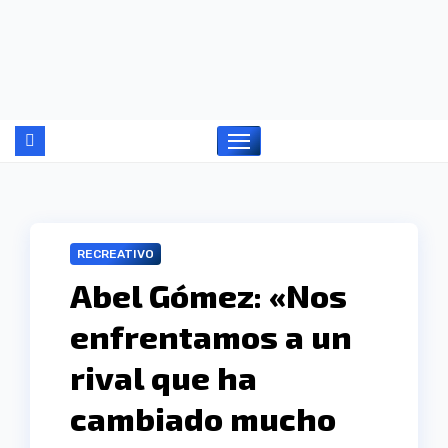
Ir
al
contenido
RECREATIVO
Abel Gómez: «Nos
enfrentamos a un
rival que ha
cambiado mucho