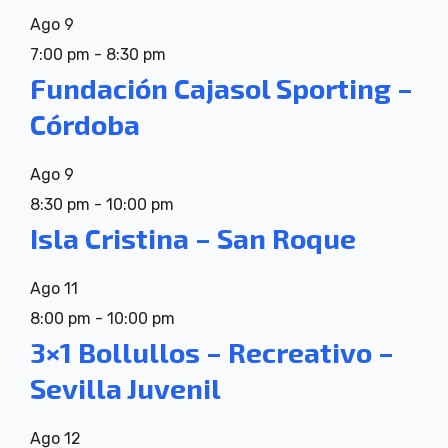
Ago
9
7:00 pm
-
8:30 pm
Fundación Cajasol Sporting –
Córdoba
Ago
9
8:30 pm
-
10:00 pm
Isla Cristina – San Roque
Ago
11
8:00 pm
-
10:00 pm
3×1 Bollullos – Recreativo –
Sevilla Juvenil
Ago
12