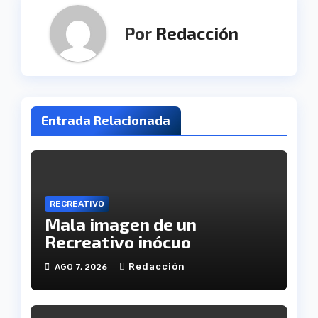
Por
Redacción
Entrada Relacionada
RECREATIVO
Mala imagen de un
Recreativo inócuo
Redacción
AGO 7, 2026