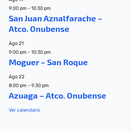
9:00 pm
-
10:30 pm
San Juan Aznalfarache –
Atco. Onubense
Ago
21
9:00 pm
-
10:30 pm
Moguer – San Roque
Ago
22
8:00 pm
-
9:30 pm
Azuaga – Atco. Onubense
Ver calendario