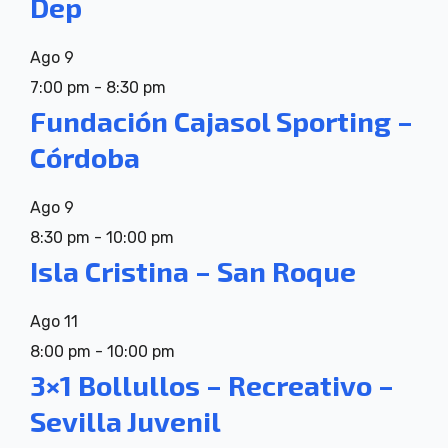
Dep
Ago
9
7:00 pm
-
8:30 pm
Fundación Cajasol Sporting –
Córdoba
Ago
9
8:30 pm
-
10:00 pm
Isla Cristina – San Roque
Ago
11
8:00 pm
-
10:00 pm
3×1 Bollullos – Recreativo –
Sevilla Juvenil