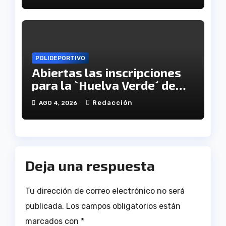
POLIDEPORTIVO
Abiertas las inscripciones
para la `Huelva Verde´ de
Onúpolis
Redacción
AGO 4, 2026
Deja una respuesta
Tu dirección de correo electrónico no será
publicada.
Los campos obligatorios están
marcados con
*