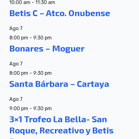
10:00 am
-
11:30 am
Betis C – Atco. Onubense
Ago
7
8:00 pm
-
9:30 pm
Bonares – Moguer
Ago
7
8:00 pm
-
9:30 pm
Santa Bárbara – Cartaya
Ago
7
9:00 pm
-
9:30 pm
3×1 Trofeo La Bella- San
Roque, Recreativo y Betis