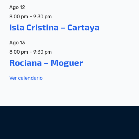
Ago
12
8:00 pm
-
9:30 pm
Isla Cristina – Cartaya
Ago
13
8:00 pm
-
9:30 pm
Rociana – Moguer
Ver calendario