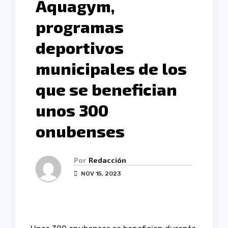
Aquagym,
programas
deportivos
municipales de los
que se benefician
unos 300
onubenses
Por
Redacción
NOV 15, 2023