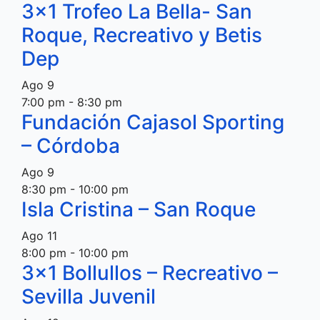
3×1 Trofeo La Bella- San
Roque, Recreativo y Betis
Dep
Ago
9
7:00 pm
-
8:30 pm
Fundación Cajasol Sporting
– Córdoba
Ago
9
8:30 pm
-
10:00 pm
Isla Cristina – San Roque
Ago
11
8:00 pm
-
10:00 pm
3×1 Bollullos – Recreativo –
Sevilla Juvenil