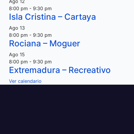
Ago
12
8:00 pm
-
9:30 pm
Isla Cristina – Cartaya
Ago
13
8:00 pm
-
9:30 pm
Rociana – Moguer
Ago
15
8:00 pm
-
9:30 pm
Extremadura – Recreativo
Ver calendario