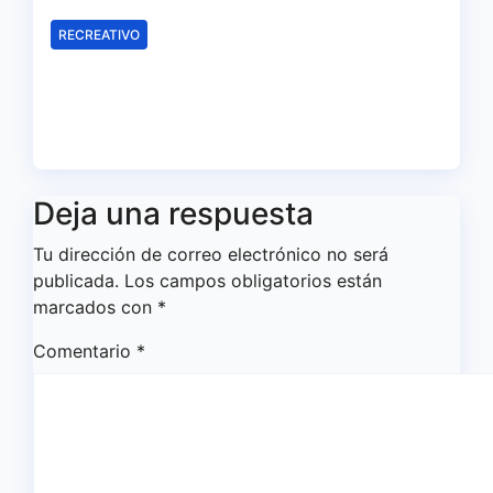
RECREATIVO
Leandro Martínez, más madera
para el ataque del Decano
Ago 4, 2026
Redacción
Deja una respuesta
Tu dirección de correo electrónico no será
publicada.
Los campos obligatorios están
marcados con
*
Comentario
*