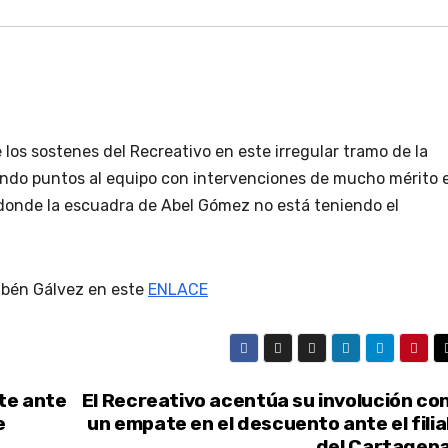
los sostenes del Recreativo en este irregular tramo de la
ando puntos al equipo con intervenciones de mucho mérito 
onde la escuadra de Abel Gómez no está teniendo el
ubén Gálvez en este
ENLACE
te ante
El Recreativo acentúa su involución co
e
un empate en el descuento ante el filia
del Cartagen