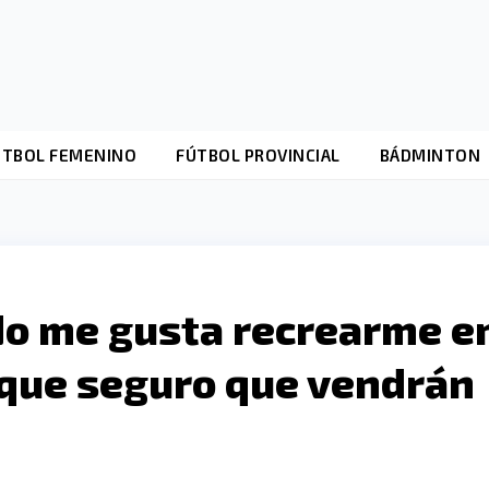
ÚTBOL FEMENINO
FÚTBOL PROVINCIAL
BÁDMINTON
No me gusta recrearme e
 que seguro que vendrán