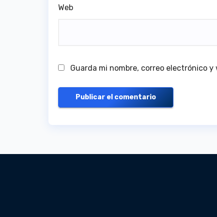
Web
Guarda mi nombre, correo electrónico y