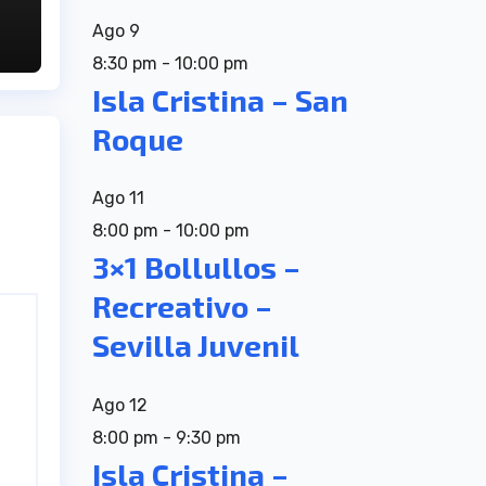
Ago
9
8:30 pm
-
10:00 pm
Isla Cristina – San
Roque
Ago
11
8:00 pm
-
10:00 pm
3×1 Bollullos –
Recreativo –
Sevilla Juvenil
Ago
12
8:00 pm
-
9:30 pm
Isla Cristina –