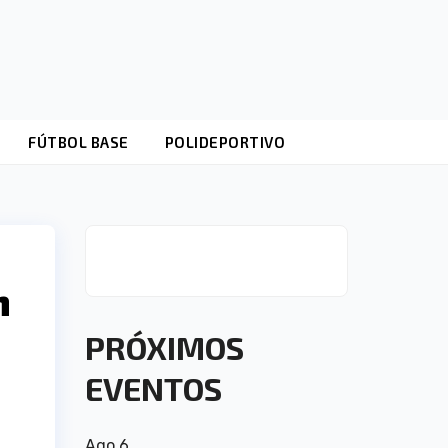
FÚTBOL BASE
POLIDEPORTIVO
n
PRÓXIMOS
EVENTOS
Ago
6