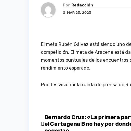
Por
Redacción
MAR 23, 2023
El meta Rubén Gálvez está siendo uno de 
competición. El meta de Aracena está d
momentos puntuales de los encuentros d
rendimiento esperado.
Puedes visionar la rueda de prensa de R
Navegación
Bernardo Cruz: «La primera par
el Cartagena B no hay por dond
cogerla»