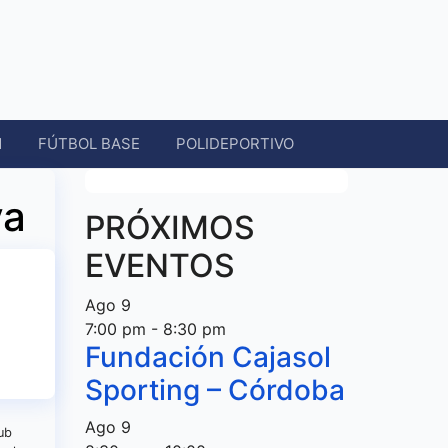
N
FÚTBOL BASE
POLIDEPORTIVO
va
PRÓXIMOS
EVENTOS
Ago
9
7:00 pm
-
8:30 pm
Fundación Cajasol
Sporting – Córdoba
Ago
9
lub