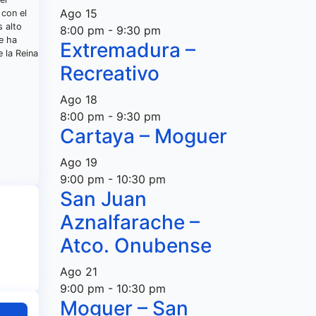
Ago
15
 con el
s alto
8:00 pm
-
9:30 pm
e ha
Extremadura –
 la Reina
Recreativo
Ago
18
8:00 pm
-
9:30 pm
Cartaya – Moguer
Ago
19
9:00 pm
-
10:30 pm
San Juan
Aznalfarache –
Atco. Onubense
Ago
21
9:00 pm
-
10:30 pm
Moguer – San