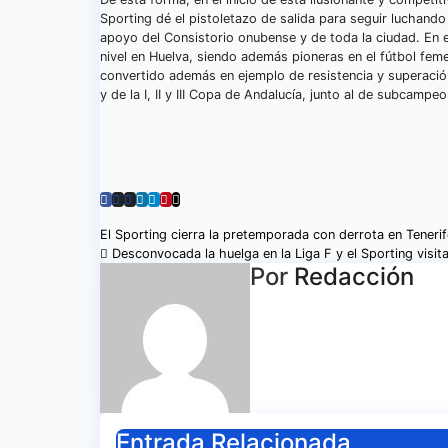
Sporting dé el pistoletazo de salida para seguir luchando
apoyo del Consistorio onubense y de toda la ciudad. En e
nivel en Huelva, siendo además pioneras en el fútbol fem
convertido además en ejemplo de resistencia y superació
y de la I, II y III Copa de Andalucía, junto al de subcamp
Navegación
El Sporting cierra la pretemporada con derrota en Teneri
Desconvocada la huelga en la Liga F y el Sporting visit
de
Por
Redacción
entradas
Entrada Relacionada