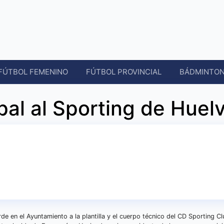
FÚTBOL FEMENINO
FÚTBOL PROVINCIAL
BÁDMINTO
al al Sporting de Huel
rde en el Ayuntamiento a la plantilla y el cuerpo técnico del CD Sporting C