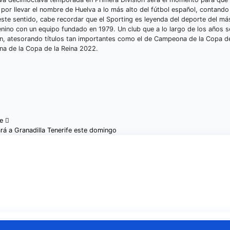
 por llevar el nombre de Huelva a lo más alto del fútbol español, contando
ste sentido, cabe recordar que el Sporting es leyenda del deporte del má
enino con un equipo fundado en 1979. Un club que a lo largo de los años s
n, atesorando títulos tan importantes como el de Campeona de la Copa de
eona de la Copa de la Reina 2022.
fe
ará a Granadilla Tenerife este domingo