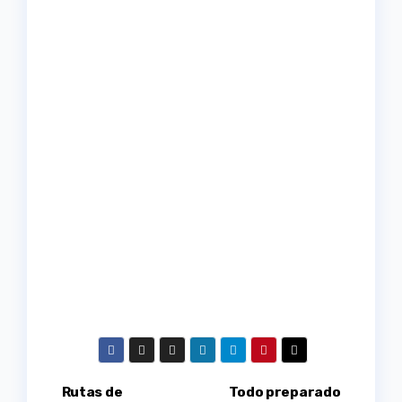
Navegación
Rutas de
Todo preparado