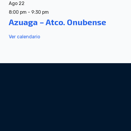
Ago
22
8:00 pm
-
9:30 pm
Azuaga – Atco. Onubense
Ver calendario