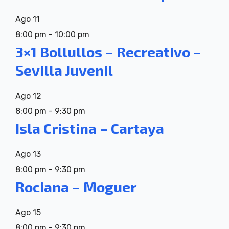
Ago
11
8:00 pm
-
10:00 pm
3×1 Bollullos – Recreativo –
Sevilla Juvenil
Ago
12
8:00 pm
-
9:30 pm
Isla Cristina – Cartaya
Ago
13
8:00 pm
-
9:30 pm
Rociana – Moguer
Ago
15
8:00 pm
-
9:30 pm