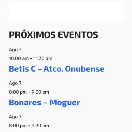
PRÓXIMOS EVENTOS
Ago
7
10:00 am
-
11:30 am
Betis C – Atco. Onubense
Ago
7
8:00 pm
-
9:30 pm
Bonares – Moguer
Ago
7
8:00 pm
-
9:30 pm