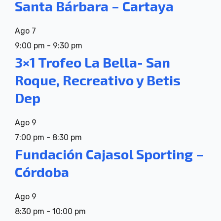
Santa Bárbara – Cartaya
Ago
7
9:00 pm
-
9:30 pm
3×1 Trofeo La Bella- San
Roque, Recreativo y Betis
Dep
Ago
9
7:00 pm
-
8:30 pm
Fundación Cajasol Sporting –
Córdoba
Ago
9
8:30 pm
-
10:00 pm