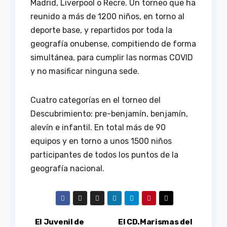
Madrid, Liverpool o Recre. Un torneo que ha
reunido a más de 1200 niños, en torno al
deporte base, y repartidos por toda la
geografía onubense, compitiendo de forma
simultánea, para cumplir las normas COVID
y no masificar ninguna sede.
Cuatro categorías en el torneo del
Descubrimiento: pre-benjamín, benjamín,
alevín e infantil. En total más de 90
equipos y en torno a unos 1500 niños
participantes de todos los puntos de la
geografía nacional.
Navegación
El Juvenil de
El CD.Marismas del