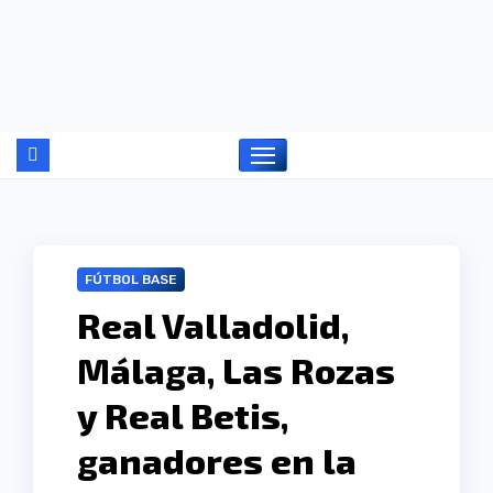
Ir
al
contenido
FÚTBOL BASE
Real Valladolid,
Málaga, Las Rozas
y Real Betis,
ganadores en la