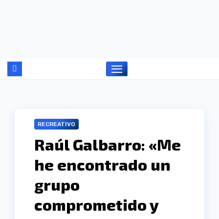
Ir
al
contenido
RECREATIVO
Raúl Galbarro: «Me
he encontrado un
grupo
comprometido y