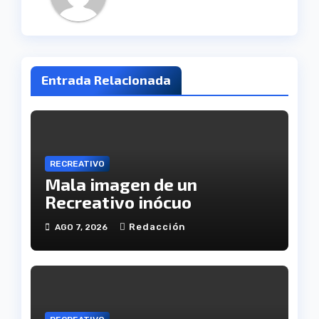
Entrada Relacionada
RECREATIVO
Mala imagen de un
Recreativo inócuo
Redacción
AGO 7, 2026