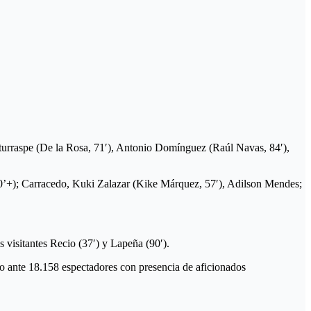
Iturraspe (De la Rosa, 71′), Antonio Domínguez (Raúl Navas, 84′),
90’+); Carracedo, Kuki Zalazar (Kike Márquez, 57′), Adilson Mendes;
visitantes Recio (37′) y Lapeña (90′).
 ante 18.158 espectadores con presencia de aficionados