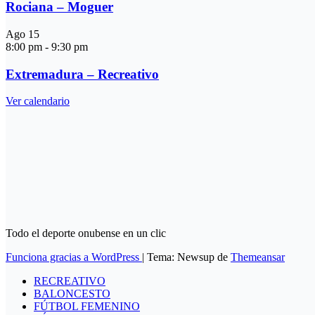
Rociana – Moguer
Ago
15
8:00 pm
-
9:30 pm
Extremadura – Recreativo
Ver calendario
Todo el deporte onubense en un clic
Funciona gracias a WordPress
|
Tema: Newsup de
Themeansar
RECREATIVO
BALONCESTO
FÚTBOL FEMENINO