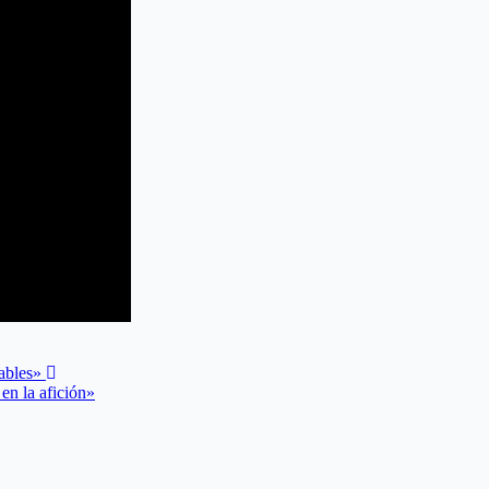
rables»
en la afición»