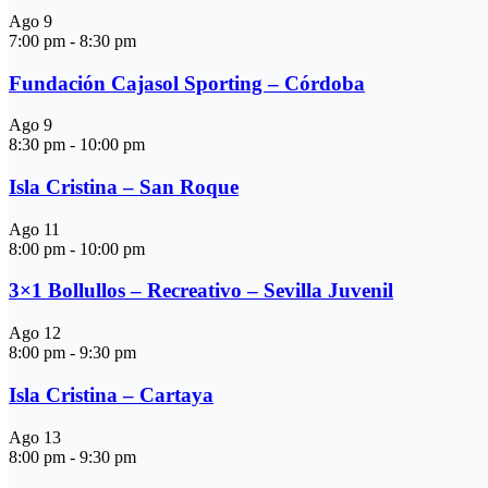
Ago
9
7:00 pm
-
8:30 pm
Fundación Cajasol Sporting – Córdoba
Ago
9
8:30 pm
-
10:00 pm
Isla Cristina – San Roque
Ago
11
8:00 pm
-
10:00 pm
3×1 Bollullos – Recreativo – Sevilla Juvenil
Ago
12
8:00 pm
-
9:30 pm
Isla Cristina – Cartaya
Ago
13
8:00 pm
-
9:30 pm