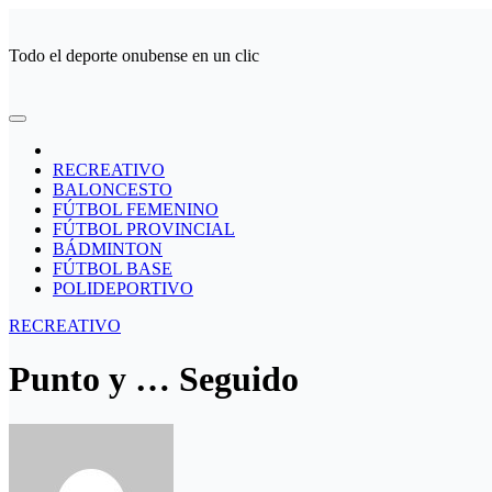
Ir
al
Todo el deporte onubense en un clic
contenido
RECREATIVO
BALONCESTO
FÚTBOL FEMENINO
FÚTBOL PROVINCIAL
BÁDMINTON
FÚTBOL BASE
POLIDEPORTIVO
RECREATIVO
Punto y … Seguido