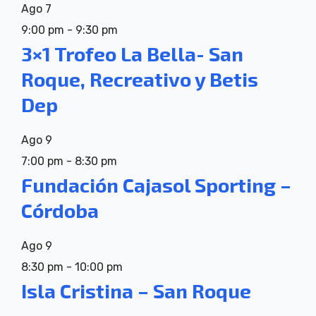
Ago
7
9:00 pm
-
9:30 pm
3×1 Trofeo La Bella- San
Roque, Recreativo y Betis
Dep
Ago
9
7:00 pm
-
8:30 pm
Fundación Cajasol Sporting –
Córdoba
Ago
9
8:30 pm
-
10:00 pm
Isla Cristina – San Roque