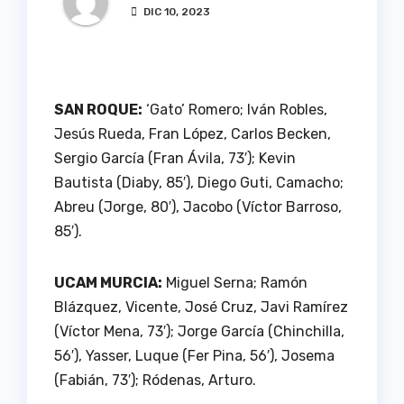
DIC 10, 2023
SAN ROQUE:
‘Gato’ Romero; Iván Robles,
Jesús Rueda, Fran López, Carlos Becken,
Sergio García (Fran Ávila, 73′); Kevin
Bautista (Diaby, 85′), Diego Guti, Camacho;
Abreu (Jorge, 80′), Jacobo (Víctor Barroso,
85′).
UCAM MURCIA:
Miguel Serna; Ramón
Blázquez, Vicente, José Cruz, Javi Ramírez
(Víctor Mena, 73′); Jorge García (Chinchilla,
56′), Yasser, Luque (Fer Pina, 56′), Josema
(Fabián, 73′); Ródenas, Arturo.