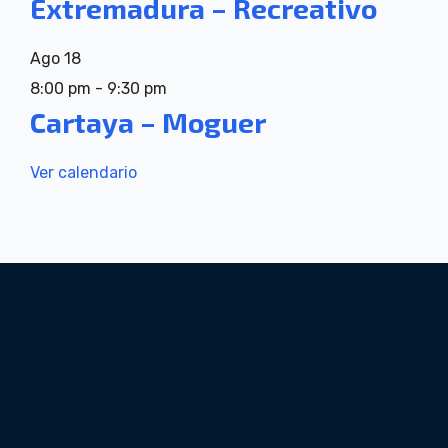
Extremadura – Recreativo
Ago
18
8:00 pm
-
9:30 pm
Cartaya – Moguer
Ver calendario