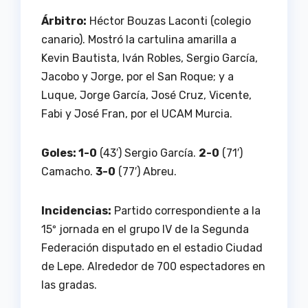
Árbitro:
Héctor Bouzas Laconti (colegio
canario). Mostró la cartulina amarilla a
Kevin Bautista, Iván Robles, Sergio García,
Jacobo y Jorge, por el San Roque; y a
Luque, Jorge García, José Cruz, Vicente,
Fabi y José Fran, por el UCAM Murcia.
Goles: 1-0
(43′) Sergio García.
2-0
(71′)
Camacho.
3-0
(77′) Abreu.
Incidencias:
Partido correspondiente a la
15º jornada en el grupo IV de la Segunda
Federación disputado en el estadio Ciudad
de Lepe. Alrededor de 700 espectadores en
las gradas.