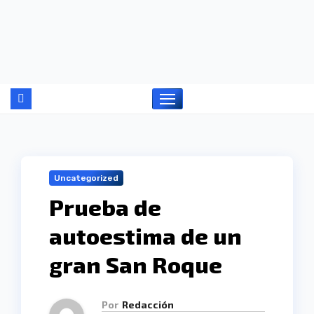
Ir
al
contenido
Uncategorized
Prueba de
autoestima de un
gran San Roque
Por
Redacción