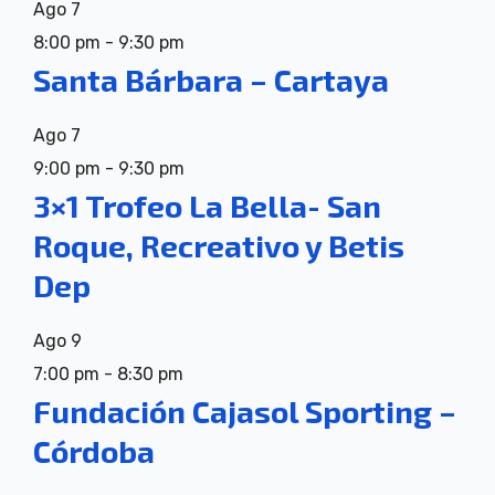
Ago
7
8:00 pm
-
9:30 pm
Santa Bárbara – Cartaya
Ago
7
9:00 pm
-
9:30 pm
3×1 Trofeo La Bella- San
Roque, Recreativo y Betis
Dep
Ago
9
7:00 pm
-
8:30 pm
Fundación Cajasol Sporting –
Córdoba