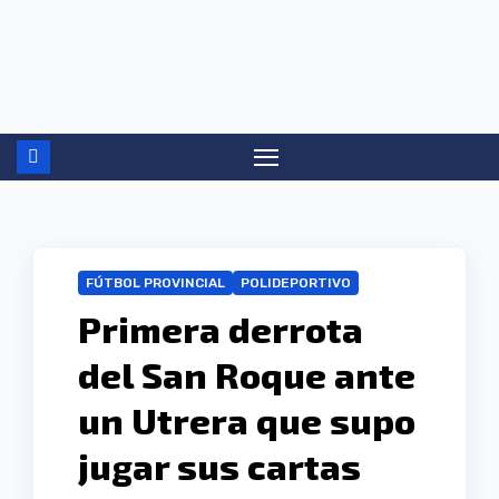
Ir
al
contenido
FÚTBOL PROVINCIAL
POLIDEPORTIVO
Primera derrota
del San Roque ante
un Utrera que supo
jugar sus cartas