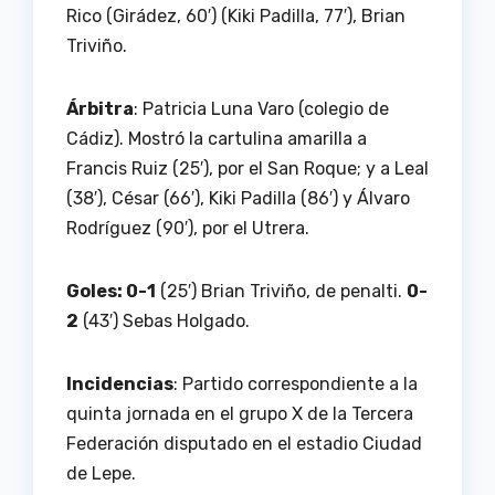
Rico (Girádez, 60′) (Kiki Padilla, 77′), Brian
Triviño.
Árbitra
: Patricia Luna Varo (colegio de
Cádiz). Mostró la cartulina amarilla a
Francis Ruiz (25′), por el San Roque; y a Leal
(38′), César (66′), Kiki Padilla (86′) y Álvaro
Rodríguez (90′), por el Utrera.
Goles: 0-1
(25′) Brian Triviño, de penalti.
0-
2
(43′) Sebas Holgado.
Incidencias
: Partido correspondiente a la
quinta jornada en el grupo X de la Tercera
Federación disputado en el estadio Ciudad
de Lepe.