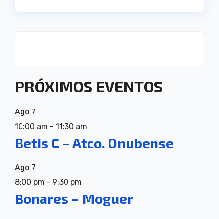
PRÓXIMOS EVENTOS
Ago
7
10:00 am
-
11:30 am
Betis C – Atco. Onubense
Ago
7
8:00 pm
-
9:30 pm
Bonares – Moguer