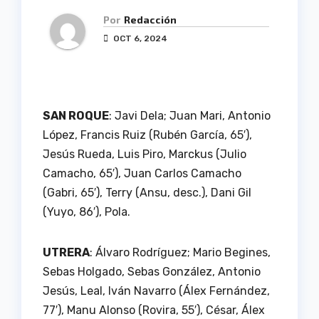
Por
Redacción
OCT 6, 2024
SAN ROQUE
: Javi Dela; Juan Mari, Antonio
López, Francis Ruiz (Rubén García, 65′),
Jesús Rueda, Luis Piro, Marckus (Julio
Camacho, 65′), Juan Carlos Camacho
(Gabri, 65′), Terry (Ansu, desc.), Dani Gil
(Yuyo, 86′), Pola.
UTRERA
: Álvaro Rodríguez; Mario Begines,
Sebas Holgado, Sebas González, Antonio
Jesús, Leal, Iván Navarro (Álex Fernández,
77′), Manu Alonso (Rovira, 55′), César, Álex