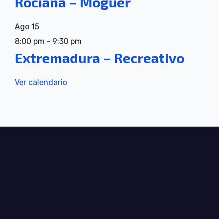
Rociana – Moguer
Ago
15
8:00 pm
-
9:30 pm
Extremadura – Recreativo
Ver calendario