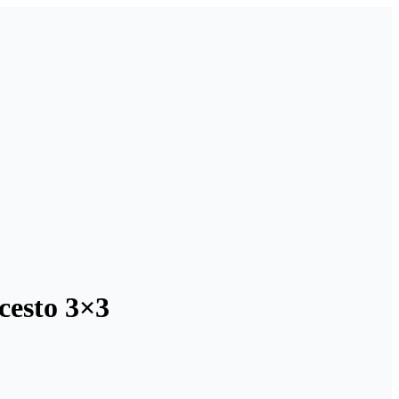
cesto 3×3