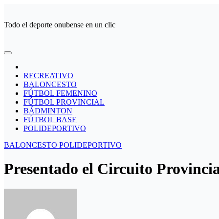
Ir
al
Todo el deporte onubense en un clic
contenido
RECREATIVO
BALONCESTO
FÚTBOL FEMENINO
FÚTBOL PROVINCIAL
BÁDMINTON
FÚTBOL BASE
POLIDEPORTIVO
BALONCESTO
POLIDEPORTIVO
Presentado el Circuito Provinci