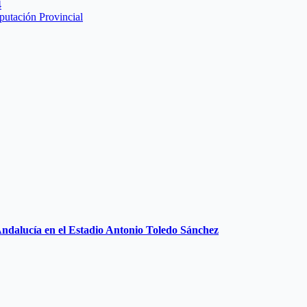
4
iputación Provincial
ndalucía en el Estadio Antonio Toledo Sánchez