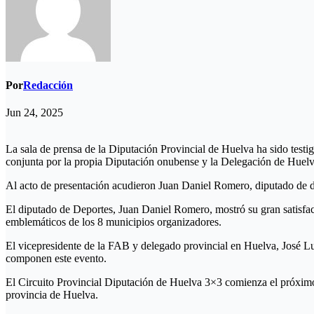
Por
Redacción
Jun 24, 2025
La sala de prensa de la Diputación Provincial de Huelva ha sido test
conjunta por la propia Diputación onubense y la Delegación de Huel
Al acto de presentación acudieron Juan Daniel Romero, diputado de d
El diputado de Deportes, Juan Daniel Romero, mostró su gran satisfacc
emblemáticos de los 8 municipios organizadores.
El vicepresidente de la FAB y delegado provincial en Huelva, José Lui
componen este evento.
El Circuito Provincial Diputación de Huelva 3×3 comienza el próximo 25
provincia de Huelva.