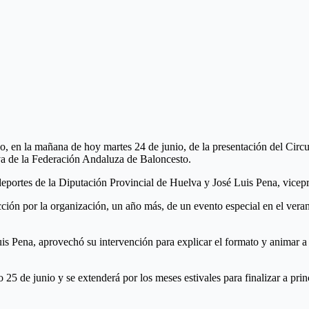
igo, en la mañana de hoy martes 24 de junio, de la presentación del Ci
va de la Federación Andaluza de Baloncesto.
eportes de la Diputación Provincial de Huelva y José Luis Pena, vicep
ión por la organización, un año más, de un evento especial en el verano
s Pena, aprovechó su intervención para explicar el formato y animar a t
 de junio y se extenderá por los meses estivales para finalizar a princi