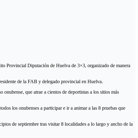
rcuito Provincial Diputación de Huelva de 3×3, organizado de manera
residente de la FAB y delegado provincial en Huelva.
 onubense, que atrae a cientos de deportistas a los sitios más
odos los onubenses a participar e ir a animar a las 8 pruebas que
pios de septiembre tras visitar 8 localidades a lo largo y ancho de la