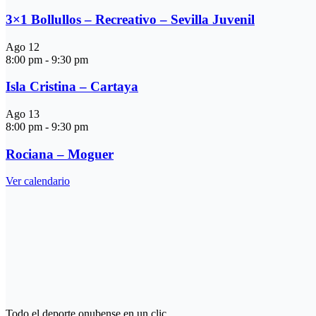
3×1 Bollullos – Recreativo – Sevilla Juvenil
Ago
12
8:00 pm
-
9:30 pm
Isla Cristina – Cartaya
Ago
13
8:00 pm
-
9:30 pm
Rociana – Moguer
Ver calendario
Todo el deporte onubense en un clic