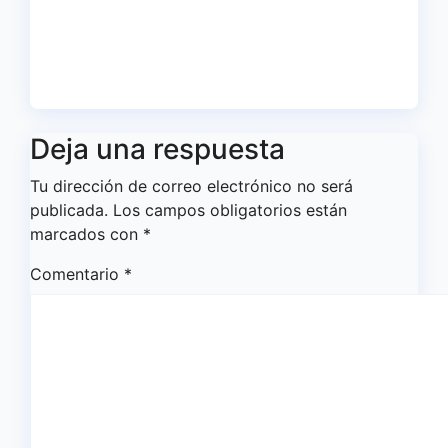
iniciará la Liga recibiendo al
Cacereño Atlético
Ago 6, 2026
Redacción
Deja una respuesta
Tu dirección de correo electrónico no será
publicada.
Los campos obligatorios están
marcados con
*
Comentario
*