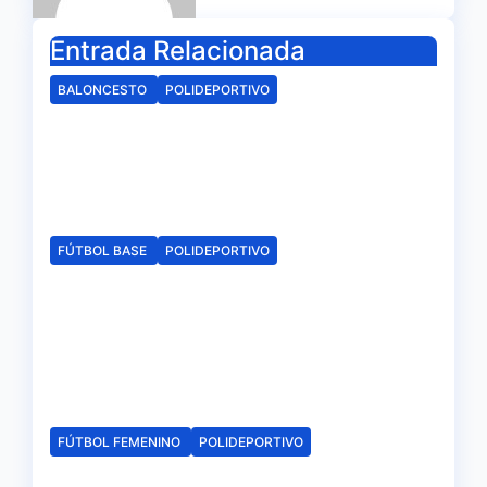
Entrada Relacionada
BALONCESTO
POLIDEPORTIVO
Jasper Reinalda, el techo de la
categoría que refuerza el juego
interior del CB. Onuba
Ago 9, 2026
Redacción
FÚTBOL BASE
POLIDEPORTIVO
La delegación de la RFAF en
Huelva hace público los
calendarios de la categoría
juvenil
Ago 6, 2026
Redacción
FÚTBOL FEMENINO
POLIDEPORTIVO
El Fundación Cajasol Sporting