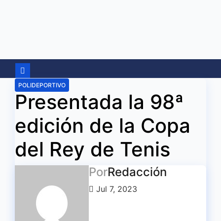
Ir
al
contenido
POLIDEPORTIVO
Presentada la 98ª
edición de la Copa
del Rey de Tenis
Por
Redacción
Jul 7, 2023