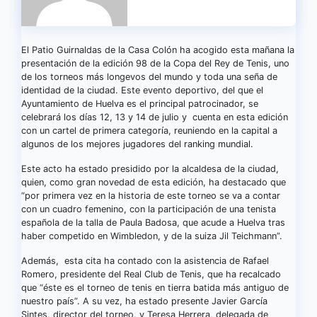
El Patio Guirnaldas de la Casa Colón ha acogido esta mañana la
presentación de la edición 98 de la Copa del Rey de Tenis, uno
de los torneos más longevos del mundo y toda una seña de
identidad de la ciudad. Este evento deportivo, del que el
Ayuntamiento de Huelva es el principal patrocinador, se
celebrará los días 12, 13 y 14 de julio y cuenta en esta edición
con un cartel de primera categoría, reuniendo en la capital a
algunos de los mejores jugadores del ranking mundial.
Este acto ha estado presidido por la alcaldesa de la ciudad,
quien, como gran novedad de esta edición, ha destacado que
“por primera vez en la historia de este torneo se va a contar
con un cuadro femenino, con la participación de una tenista
española de la talla de Paula Badosa, que acude a Huelva tras
haber competido en Wimbledon, y de la suiza Jil Teichmann”.
Además, esta cita ha contado con la asistencia de Rafael
Romero, presidente del Real Club de Tenis, que ha recalcado
que “éste es el torneo de tenis en tierra batida más antiguo de
nuestro país”. A su vez, ha estado presente Javier García
Sintes, director del torneo, y Teresa Herrera, delegada de