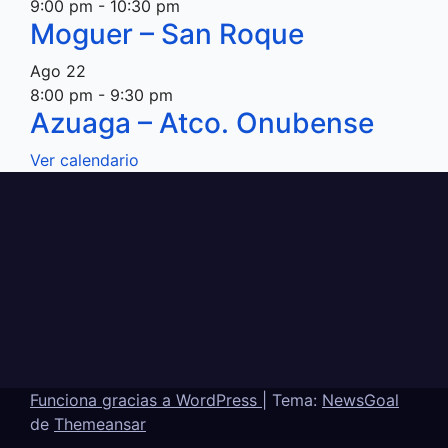
9:00 pm
-
10:30 pm
Moguer – San Roque
Ago
22
8:00 pm
-
9:30 pm
Azuaga – Atco. Onubense
Ver calendario
Funciona gracias a WordPress
|
Tema:
NewsGoal
de
Themeansar