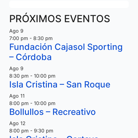
PRÓXIMOS EVENTOS
Ago
9
7:00 pm
-
8:30 pm
Fundación Cajasol Sporting
– Córdoba
Ago
9
8:30 pm
-
10:00 pm
Isla Cristina – San Roque
Ago
11
8:00 pm
-
10:00 pm
Bollullos – Recreativo
Ago
12
8:00 pm
-
9:30 pm