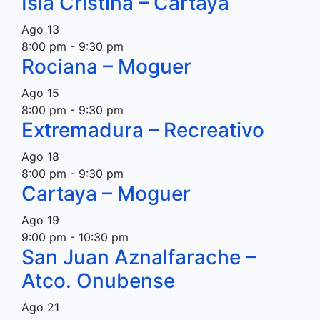
Isla Cristina – Cartaya
Ago
13
8:00 pm
-
9:30 pm
Rociana – Moguer
Ago
15
8:00 pm
-
9:30 pm
Extremadura – Recreativo
Ago
18
8:00 pm
-
9:30 pm
Cartaya – Moguer
Ago
19
9:00 pm
-
10:30 pm
San Juan Aznalfarache –
Atco. Onubense
Ago
21