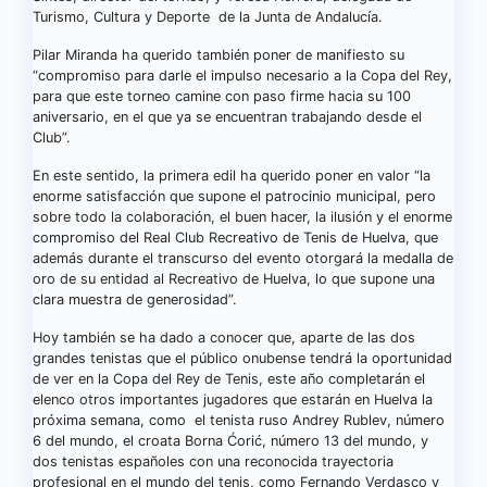
Turismo, Cultura y Deporte de la Junta de Andalucía.
Pilar Miranda ha querido también poner de manifiesto su
“compromiso para darle el impulso necesario a la Copa del Rey,
para que este torneo camine con paso firme hacia su 100
aniversario, en el que ya se encuentran trabajando desde el
Club”.
En este sentido, la primera edil ha querido poner en valor “la
enorme satisfacción que supone el patrocinio municipal, pero
sobre todo la colaboración, el buen hacer, la ilusión y el enorme
compromiso del Real Club Recreativo de Tenis de Huelva, que
además durante el transcurso del evento otorgará la medalla de
oro de su entidad al Recreativo de Huelva, lo que supone una
clara muestra de generosidad”.
Hoy también se ha dado a conocer que, aparte de las dos
grandes tenistas que el público onubense tendrá la oportunidad
de ver en la Copa del Rey de Tenis, este año completarán el
elenco otros importantes jugadores que estarán en Huelva la
próxima semana, como el tenista ruso Andrey Rublev, número
6 del mundo, el croata Borna Ćorić, número 13 del mundo, y
dos tenistas españoles con una reconocida trayectoria
profesional en el mundo del tenis, como Fernando Verdasco y