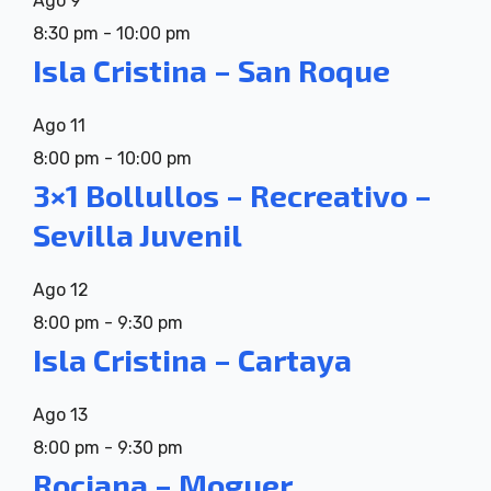
Ago
9
8:30 pm
-
10:00 pm
Isla Cristina – San Roque
Ago
11
8:00 pm
-
10:00 pm
3×1 Bollullos – Recreativo –
Sevilla Juvenil
Ago
12
8:00 pm
-
9:30 pm
Isla Cristina – Cartaya
Ago
13
8:00 pm
-
9:30 pm
Rociana – Moguer