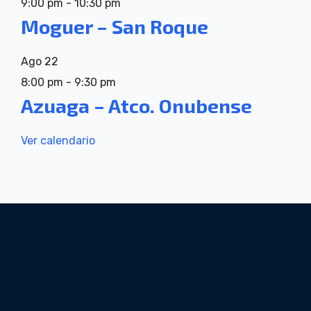
9:00 pm
-
10:30 pm
Moguer – San Roque
Ago
22
8:00 pm
-
9:30 pm
Azuaga – Atco. Onubense
Ver calendario