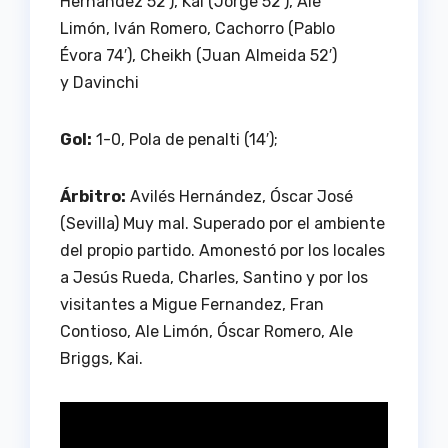
Hernández 52′), Kai (Jorge 52′), Ale
Limón, Iván Romero, Cachorro (Pablo
Évora 74′), Cheikh (Juan Almeida 52′)
y Davinchi
Gol:
1-0, Pola de penalti (14′);
Árbitro:
Avilés Hernández, Óscar José
(Sevilla) Muy mal. Superado por el ambiente
del propio partido. Amonestó por los locales
a Jesús Rueda, Charles, Santino y por los
visitantes a Migue Fernandez, Fran
Contioso, Ale Limón, Óscar Romero, Ale
Briggs, Kai.