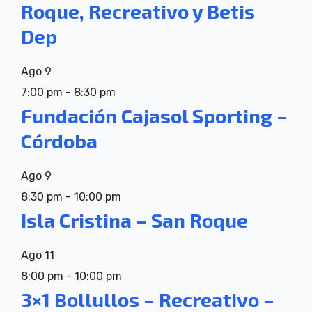
Roque, Recreativo y Betis
Dep
Ago
9
7:00 pm
-
8:30 pm
Fundación Cajasol Sporting –
Córdoba
Ago
9
8:30 pm
-
10:00 pm
Isla Cristina – San Roque
Ago
11
8:00 pm
-
10:00 pm
3×1 Bollullos – Recreativo –