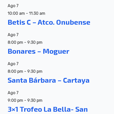
Ago
7
10:00 am
-
11:30 am
Betis C – Atco. Onubense
Ago
7
8:00 pm
-
9:30 pm
Bonares – Moguer
Ago
7
8:00 pm
-
9:30 pm
Santa Bárbara – Cartaya
Ago
7
9:00 pm
-
9:30 pm
3×1 Trofeo La Bella- San