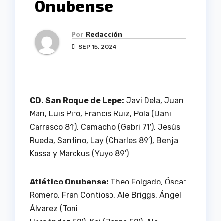
Onubense
Por
Redacción
SEP 15, 2024
CD. San Roque de Lepe:
Javi Dela, Juan
Mari, Luis Piro, Francis Ruiz, Pola (Dani
Carrasco 81′), Camacho (Gabri 71′), Jesús
Rueda, Santino, Lay (Charles 89′), Benja
Kossa y Marckus (Yuyo 89′)
Atlético Onubense:
Theo Folgado, Óscar
Romero, Fran Contioso, Ale Briggs, Ángel
Álvarez (Toni