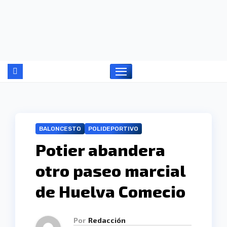
Ir
al
contenido
BALONCESTO
POLIDEPORTIVO
Potier abandera
otro paseo marcial
de Huelva Comecio
Por
Redacción