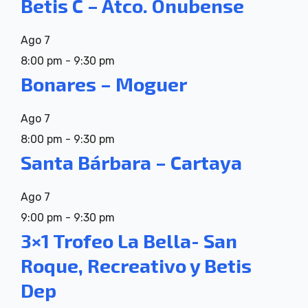
Betis C – Atco. Onubense
Ago
7
8:00 pm
-
9:30 pm
Bonares – Moguer
Ago
7
8:00 pm
-
9:30 pm
Santa Bárbara – Cartaya
Ago
7
9:00 pm
-
9:30 pm
3×1 Trofeo La Bella- San
Roque, Recreativo y Betis
Dep