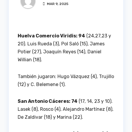
MAR 9, 2025
Huelva Comercio Viridis: 94
(24,27,23 y
20). Luis Rueda (3), Pol Saló (15), James
Potier (27), Joaquín Reyes (14), Daniel
Willian (18).
También jugaron: Hugo Vázquez (4), Trujillo
(12) y C. Belemene (1).
San Antonio Cáceres: 74
(17, 14, 23 y 10).
Lasek (8), Rosco (4), Alejandro Martínez (8),
De Zaldivar (18) y Marina (22).