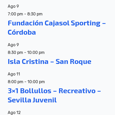
Ago
9
7:00 pm
-
8:30 pm
Fundación Cajasol Sporting –
Córdoba
Ago
9
8:30 pm
-
10:00 pm
Isla Cristina – San Roque
Ago
11
8:00 pm
-
10:00 pm
3×1 Bollullos – Recreativo –
Sevilla Juvenil
Ago
12