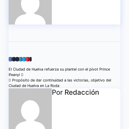
Navegación
El Ciudad de Huelva refuerza su plantel con el pívot Prince
Ifeanyi
de
Propósito de dar continuidad a las victorias, objetivo del
Ciudad de Huelva en La Roda
entradas
Por
Redacción