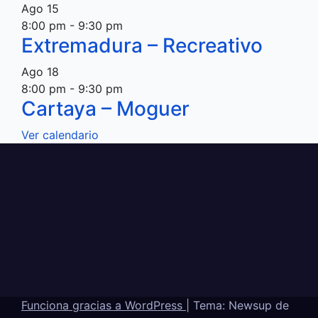
Ago
15
8:00 pm
-
9:30 pm
Extremadura – Recreativo
Ago
18
8:00 pm
-
9:30 pm
Cartaya – Moguer
Ver calendario
Funciona gracias a WordPress
|
Tema: Newsup de