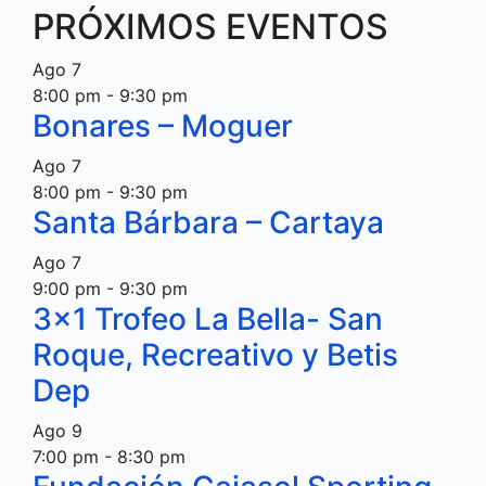
PRÓXIMOS EVENTOS
Ago
7
8:00 pm
-
9:30 pm
Bonares – Moguer
Ago
7
8:00 pm
-
9:30 pm
Santa Bárbara – Cartaya
Ago
7
9:00 pm
-
9:30 pm
3×1 Trofeo La Bella- San
Roque, Recreativo y Betis
Dep
Ago
9
7:00 pm
-
8:30 pm