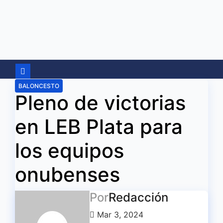
Ir
al
contenido
BALONCESTO
Pleno de victorias
en LEB Plata para
los equipos
onubenses
Por
Redacción
Mar 3, 2024