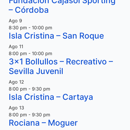
Fundación Cajasol Sporting
– Córdoba
Ago
9
8:30 pm
-
10:00 pm
Isla Cristina – San Roque
Ago
11
8:00 pm
-
10:00 pm
3×1 Bollullos – Recreativo –
Sevilla Juvenil
Ago
12
8:00 pm
-
9:30 pm
Isla Cristina – Cartaya
Ago
13
8:00 pm
-
9:30 pm
Rociana – Moguer