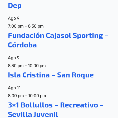
Dep
Ago
9
7:00 pm
-
8:30 pm
Fundación Cajasol Sporting –
Córdoba
Ago
9
8:30 pm
-
10:00 pm
Isla Cristina – San Roque
Ago
11
8:00 pm
-
10:00 pm
3×1 Bollullos – Recreativo –
Sevilla Juvenil