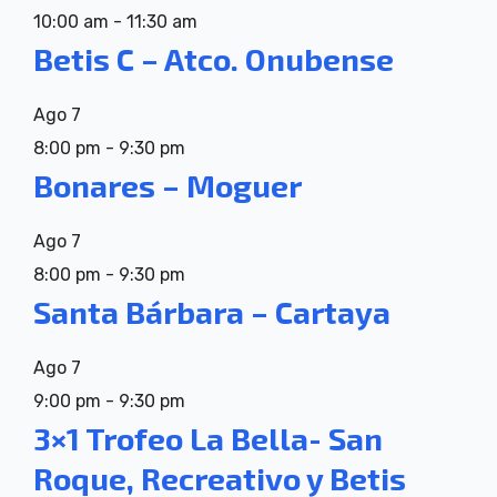
10:00 am
-
11:30 am
Betis C – Atco. Onubense
Ago
7
8:00 pm
-
9:30 pm
Bonares – Moguer
Ago
7
8:00 pm
-
9:30 pm
Santa Bárbara – Cartaya
Ago
7
9:00 pm
-
9:30 pm
3×1 Trofeo La Bella- San
Roque, Recreativo y Betis