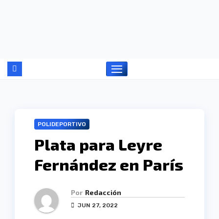
Ir
al
contenido
POLIDEPORTIVO
Plata para Leyre
Fernández en París
Por
Redacción
JUN 27, 2022