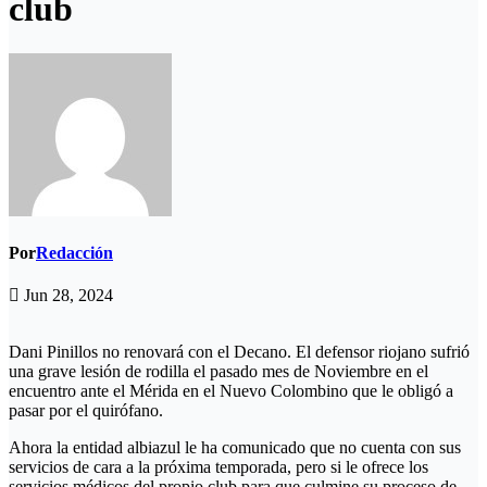
club
Por
Redacción
Jun 28, 2024
Dani Pinillos no renovará con el Decano. El defensor riojano sufrió
una grave lesión de rodilla el pasado mes de Noviembre en el
encuentro ante el Mérida en el Nuevo Colombino que le obligó a
pasar por el quirófano.
Ahora la entidad albiazul le ha comunicado que no cuenta con sus
servicios de cara a la próxima temporada, pero si le ofrece los
servicios médicos del propio club para que culmine su proceso de