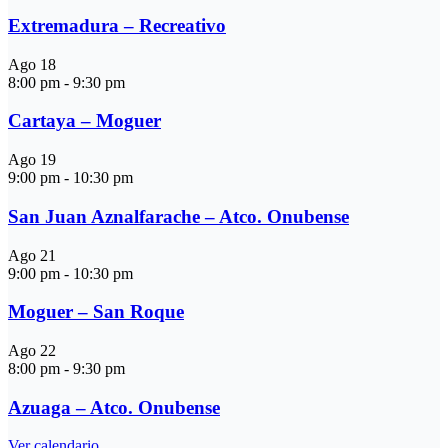
Extremadura – Recreativo
Ago
18
8:00 pm
-
9:30 pm
Cartaya – Moguer
Ago
19
9:00 pm
-
10:30 pm
San Juan Aznalfarache – Atco. Onubense
Ago
21
9:00 pm
-
10:30 pm
Moguer – San Roque
Ago
22
8:00 pm
-
9:30 pm
Azuaga – Atco. Onubense
Ver calendario