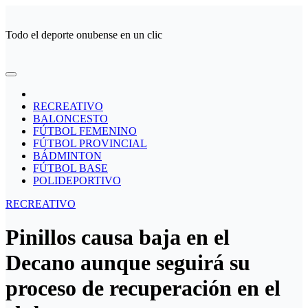
Ir
al
Todo el deporte onubense en un clic
contenido
RECREATIVO
BALONCESTO
FÚTBOL FEMENINO
FÚTBOL PROVINCIAL
BÁDMINTON
FÚTBOL BASE
POLIDEPORTIVO
RECREATIVO
Pinillos causa baja en el
Decano aunque seguirá su
proceso de recuperación en el