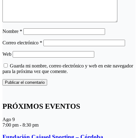
Nombre
*
Correo electrónico
*
Web
Guarda mi nombre, correo electrónico y web en este navegador
para la próxima vez que comente.
PRÓXIMOS EVENTOS
Ago
9
7:00 pm
-
8:30 pm
Fundación Cajasol Sporting – Córdoba