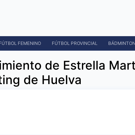
FÚTBOL FEMENINO
FÚTBOL PROVINCIAL
BÁDMINTO
cimiento de Estrella Mart
ting de Huelva