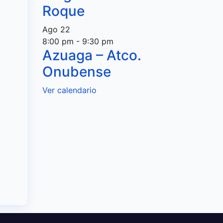
Roque
Ago
22
8:00 pm
-
9:30 pm
Azuaga – Atco.
Onubense
Ver calendario