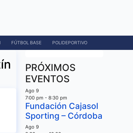
N
FÚTBOL BASE
POLIDEPORTIVO
ín
PRÓXIMOS
EVENTOS
Ago
9
7:00 pm
-
8:30 pm
Fundación Cajasol
Sporting – Córdoba
Ago
9