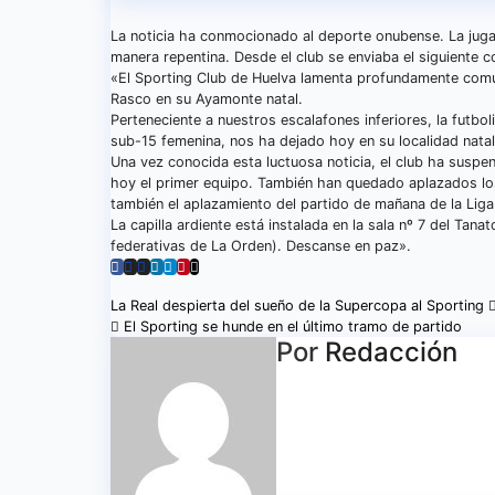
La noticia ha conmocionado al deporte onubense. La jugad
manera repentina. Desde el club se enviaba el siguiente 
«El Sporting Club de Huelva lamenta profundamente comuni
Rasco en su Ayamonte natal.
Perteneciente a nuestros escalafones inferiores, la futbol
sub-15 femenina, nos ha dejado hoy en su localidad natal
Una vez conocida esta luctuosa noticia, el club ha suspe
hoy el primer equipo. También han quedado aplazados los
también el aplazamiento del partido de mañana de la Liga 
La capilla ardiente está instalada en la sala nº 7 del Tanat
federativas de La Orden). Descanse en paz».
Navegación
La Real despierta del sueño de la Supercopa al Sporting
El Sporting se hunde en el último tramo de partido
de
Por
Redacción
entradas