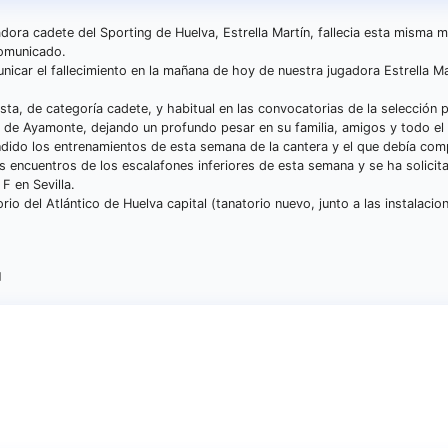
ora cadete del Sporting de Huelva, Estrella Martín, fallecia esta misma 
comunicado.
car el fallecimiento en la mañana de hoy de nuestra jugadora Estrella Ma
ista, de categoría cadete, y habitual en las convocatorias de la selección p
 de Ayamonte, dejando un profundo pesar en su familia, amigos y todo el 
ndido los entrenamientos de esta semana de la cantera y el que debía com
 encuentros de los escalafones inferiores de esta semana y se ha solicit
F en Sevilla.
orio del Atlántico de Huelva capital (tanatorio nuevo, junto a las instalacio