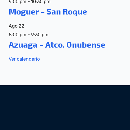
9:00 pm
-
10:30 pm
Moguer – San Roque
Ago
22
8:00 pm
-
9:30 pm
Azuaga – Atco. Onubense
Ver calendario