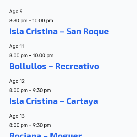
Ago
9
8:30 pm
-
10:00 pm
Isla Cristina – San Roque
Ago
11
8:00 pm
-
10:00 pm
Bollullos – Recreativo
Ago
12
8:00 pm
-
9:30 pm
Isla Cristina – Cartaya
Ago
13
8:00 pm
-
9:30 pm
Rociana – Moguer