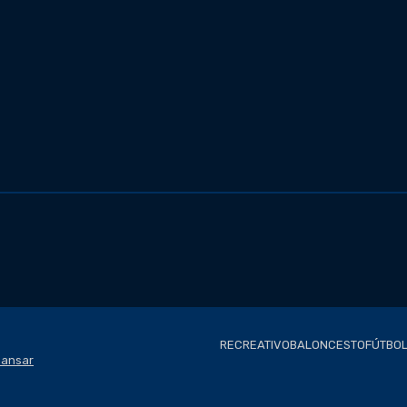
RECREATIVO
BALONCESTO
FÚTBOL
ansar