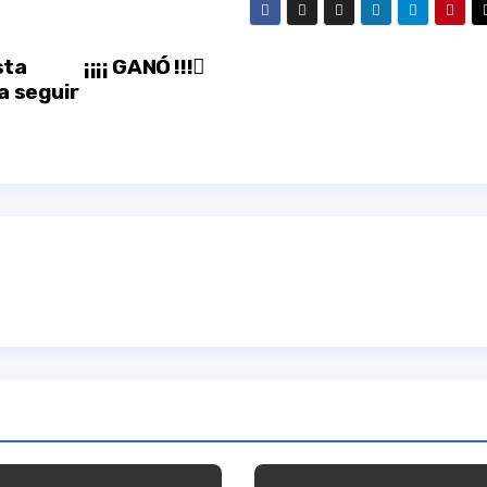
sta
¡¡¡¡ GANÓ !!!
a seguir