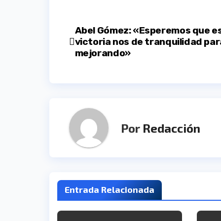
Navegación
Abel Gómez: «Esperemos que e
victoria nos de tranquilidad par
de
mejorando»
entradas
Por
Redacción
Entrada Relacionada