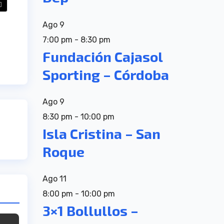
Ago
9
7:00 pm
-
8:30 pm
Fundación Cajasol
Sporting – Córdoba
Ago
9
8:30 pm
-
10:00 pm
Isla Cristina – San
Roque
Ago
11
8:00 pm
-
10:00 pm
3×1 Bollullos –