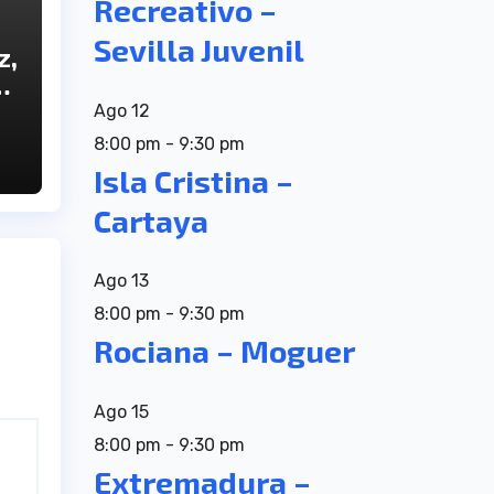
Recreativo –
Sevilla Juvenil
z,
a
Ago
12
8:00 pm
-
9:30 pm
Isla Cristina –
Cartaya
Ago
13
8:00 pm
-
9:30 pm
Rociana – Moguer
Ago
15
8:00 pm
-
9:30 pm
Extremadura –