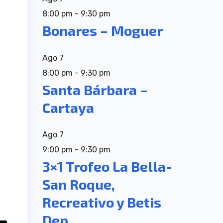
8:00 pm
-
9:30 pm
Bonares – Moguer
Ago
7
8:00 pm
-
9:30 pm
Santa Bárbara –
Cartaya
Ago
7
9:00 pm
-
9:30 pm
3×1 Trofeo La Bella-
San Roque,
Recreativo y Betis
Dep