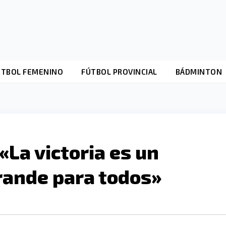
ÚTBOL FEMENINO
FÚTBOL PROVINCIAL
BÁDMINTON
«La victoria es un
ande para todos»