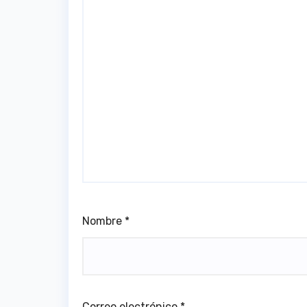
Nombre
*
Correo electrónico
*