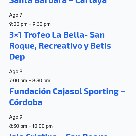
Ago
7
9:00 pm
-
9:30 pm
3×1 Trofeo La Bella- San
Roque, Recreativo y Betis
Dep
Ago
9
7:00 pm
-
8:30 pm
Fundación Cajasol Sporting –
Córdoba
Ago
9
8:30 pm
-
10:00 pm