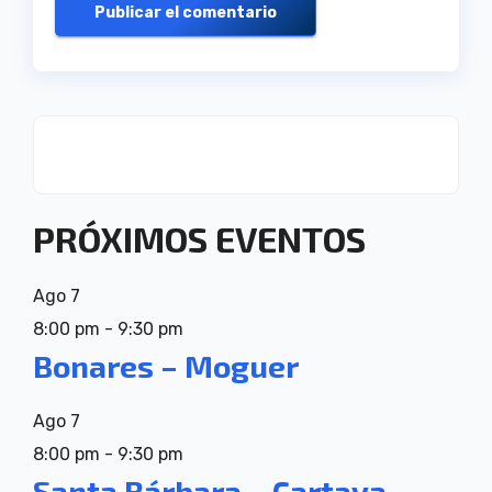
PRÓXIMOS EVENTOS
Ago
7
8:00 pm
-
9:30 pm
Bonares – Moguer
Ago
7
8:00 pm
-
9:30 pm
Santa Bárbara – Cartaya