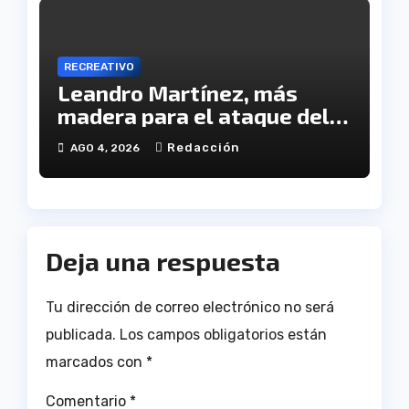
RECREATIVO
Leandro Martínez, más
madera para el ataque del
Decano
Redacción
AGO 4, 2026
Deja una respuesta
Tu dirección de correo electrónico no será
publicada.
Los campos obligatorios están
marcados con
*
Comentario
*