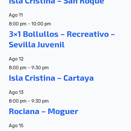
Isla Cristina – San Roque
Ago
11
8:00 pm
-
10:00 pm
3×1 Bollullos – Recreativo –
Sevilla Juvenil
Ago
12
8:00 pm
-
9:30 pm
Isla Cristina – Cartaya
Ago
13
8:00 pm
-
9:30 pm
Rociana – Moguer
Ago
15