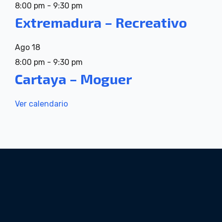
8:00 pm
-
9:30 pm
Extremadura – Recreativo
Ago
18
8:00 pm
-
9:30 pm
Cartaya – Moguer
Ver calendario