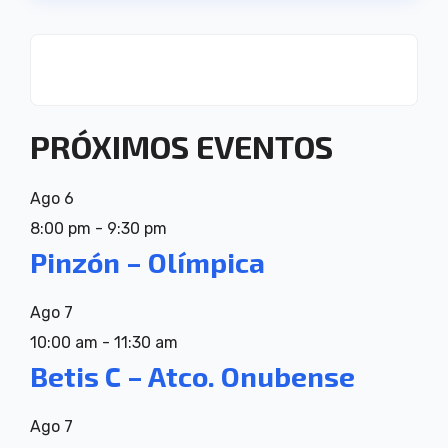
PRÓXIMOS EVENTOS
Ago
6
8:00 pm
-
9:30 pm
Pinzón – Olímpica
Ago
7
10:00 am
-
11:30 am
Betis C – Atco. Onubense
Ago
7