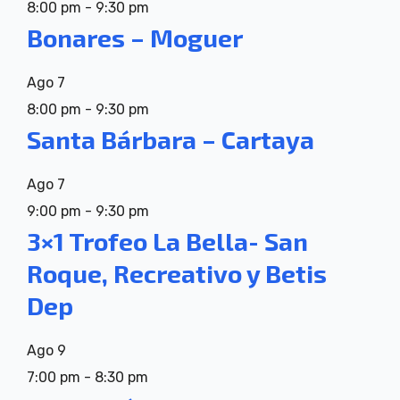
8:00 pm
-
9:30 pm
Bonares – Moguer
Ago
7
8:00 pm
-
9:30 pm
Santa Bárbara – Cartaya
Ago
7
9:00 pm
-
9:30 pm
3×1 Trofeo La Bella- San
Roque, Recreativo y Betis
Dep
Ago
9
7:00 pm
-
8:30 pm