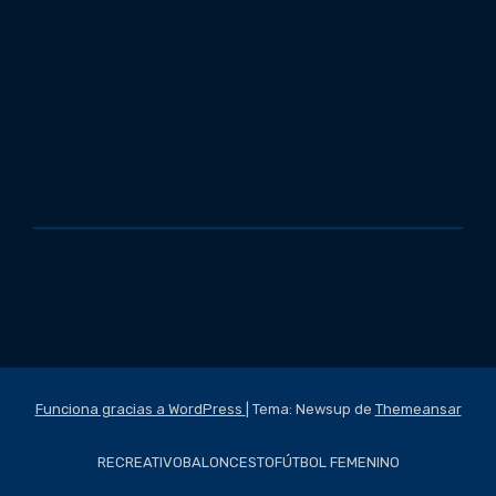
Funciona gracias a WordPress
|
Tema: Newsup de
Themeansar
RECREATIVO
BALONCESTO
FÚTBOL FEMENINO