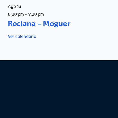
Ago
13
8:00 pm
-
9:30 pm
Rociana – Moguer
Ver calendario