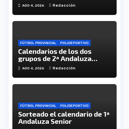
viernes
Redacción
AGO 4, 2026
FÚTBOL PROVINCIAL
POLIDEPORTIVO
Calendarios de los dos
grupos de 2ª Andaluza
Senior
Redacción
AGO 4, 2026
FÚTBOL PROVINCIAL
POLIDEPORTIVO
Sorteado el calendario de 1ª
Andaluza Senior