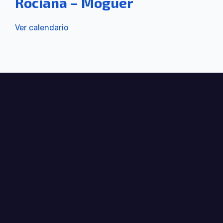
Rociana – Moguer
Ver calendario