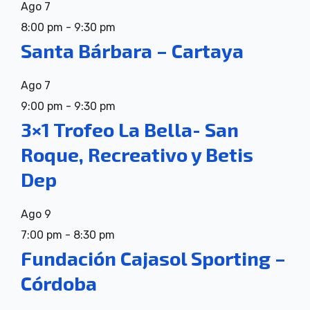
Ago
7
8:00 pm
-
9:30 pm
Santa Bárbara – Cartaya
Ago
7
9:00 pm
-
9:30 pm
3×1 Trofeo La Bella- San
Roque, Recreativo y Betis
Dep
Ago
9
7:00 pm
-
8:30 pm
Fundación Cajasol Sporting –
Córdoba