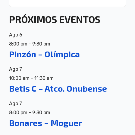
PRÓXIMOS EVENTOS
Ago
6
8:00 pm
-
9:30 pm
Pinzón – Olímpica
Ago
7
10:00 am
-
11:30 am
Betis C – Atco. Onubense
Ago
7
8:00 pm
-
9:30 pm
Bonares – Moguer