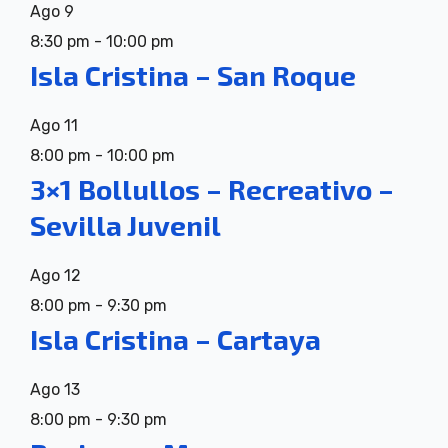
Ago
9
8:30 pm
-
10:00 pm
Isla Cristina – San Roque
Ago
11
8:00 pm
-
10:00 pm
3×1 Bollullos – Recreativo –
Sevilla Juvenil
Ago
12
8:00 pm
-
9:30 pm
Isla Cristina – Cartaya
Ago
13
8:00 pm
-
9:30 pm