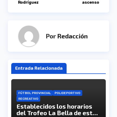
de
Rodríguez
ascenso
entradas
Por
Redacción
Entrada Relacionada
FÚTBOL PROVINCIAL
POLIDEPORTIVO
RECREATIVO
Establecidos los horarios
del Trofeo La Bella de este