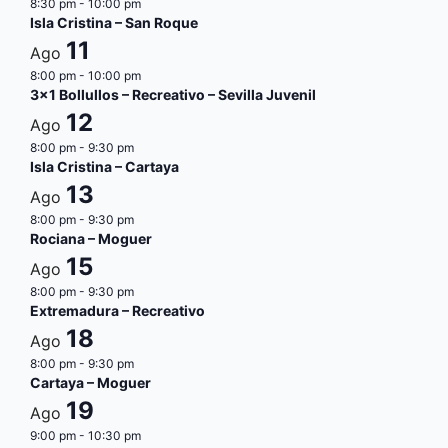
8:30 pm
-
10:00 pm
Isla Cristina – San Roque
11
Ago
8:00 pm
-
10:00 pm
3×1 Bollullos – Recreativo – Sevilla Juvenil
12
Ago
8:00 pm
-
9:30 pm
Isla Cristina – Cartaya
13
Ago
8:00 pm
-
9:30 pm
Rociana – Moguer
15
Ago
8:00 pm
-
9:30 pm
Extremadura – Recreativo
18
Ago
8:00 pm
-
9:30 pm
Cartaya – Moguer
19
Ago
9:00 pm
-
10:30 pm