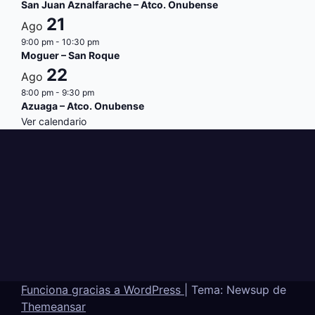
San Juan Aznalfarache – Atco. Onubense
21
Ago
9:00 pm
-
10:30 pm
Moguer – San Roque
22
Ago
8:00 pm
-
9:30 pm
Azuaga – Atco. Onubense
Ver calendario
Funciona gracias a WordPress
|
Tema: Newsup de
Themeansar