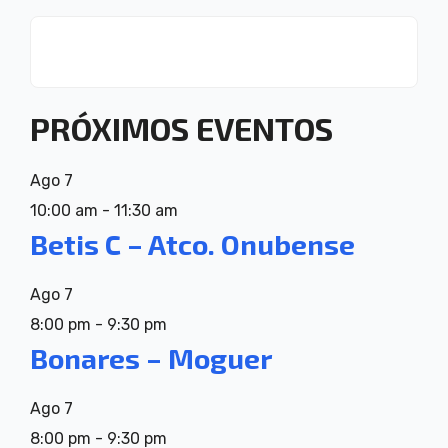
PRÓXIMOS EVENTOS
Ago
7
10:00 am
-
11:30 am
Betis C – Atco. Onubense
Ago
7
8:00 pm
-
9:30 pm
Bonares – Moguer
Ago
7
8:00 pm
-
9:30 pm