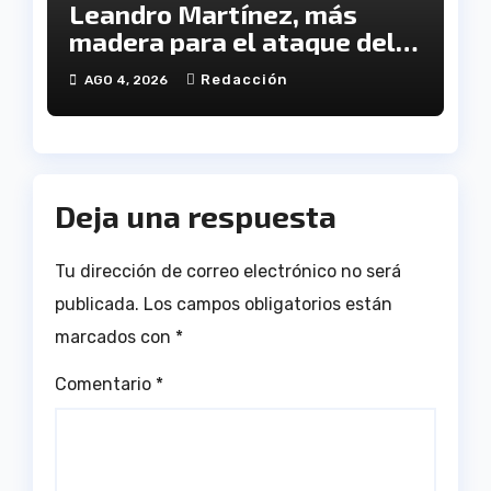
Leandro Martínez, más
madera para el ataque del
Decano
Redacción
AGO 4, 2026
Deja una respuesta
Tu dirección de correo electrónico no será
publicada.
Los campos obligatorios están
marcados con
*
Comentario
*