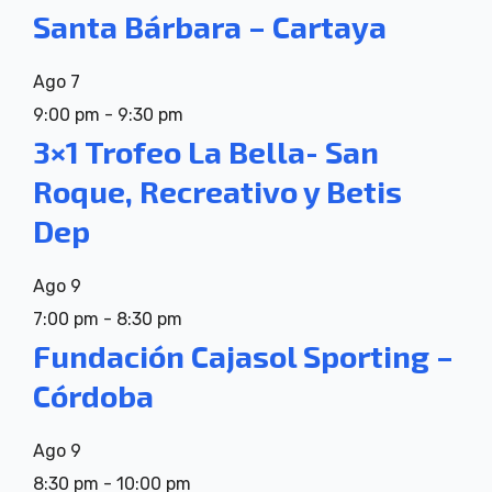
Santa Bárbara – Cartaya
Ago
7
9:00 pm
-
9:30 pm
3×1 Trofeo La Bella- San
Roque, Recreativo y Betis
Dep
Ago
9
7:00 pm
-
8:30 pm
Fundación Cajasol Sporting –
Córdoba
Ago
9
8:30 pm
-
10:00 pm