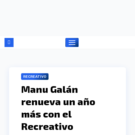
Ir
al
contenido
RECREATIVO
Manu Galán
renueva un año
más con el
Recreativo