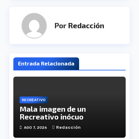
Por
Redacción
Entrada Relacionada
RECREATIVO
Mala imagen de un
Recreativo inócuo
Redacción
AGO 7, 2026