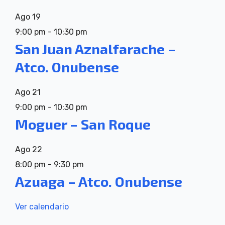
Ago
19
9:00 pm
-
10:30 pm
San Juan Aznalfarache –
Atco. Onubense
Ago
21
9:00 pm
-
10:30 pm
Moguer – San Roque
Ago
22
8:00 pm
-
9:30 pm
Azuaga – Atco. Onubense
Ver calendario