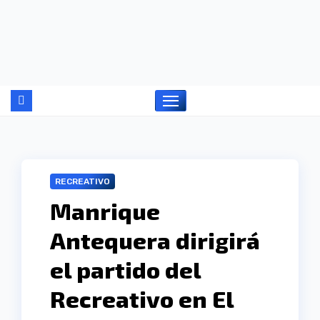
Ir
al
contenido
RECREATIVO
Manrique
Antequera dirigirá
el partido del
Recreativo en El