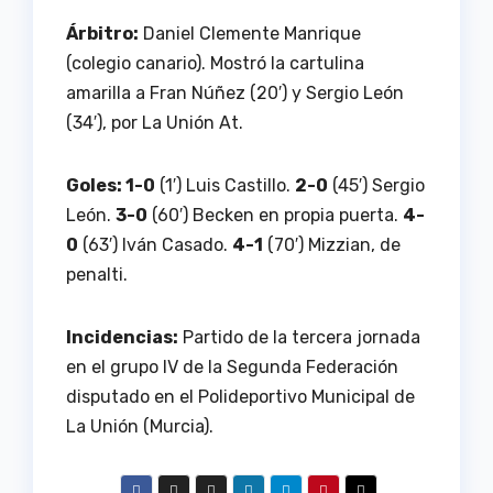
Árbitro:
Daniel Clemente Manrique
(colegio canario). Mostró la cartulina
amarilla a Fran Núñez (20′) y Sergio León
(34′), por La Unión At.
Goles: 1-0
(1′) Luis Castillo.
2-0
(45′) Sergio
León.
3-0
(60′) Becken en propia puerta.
4-
0
(63′) Iván Casado.
4-1
(70′) Mizzian, de
penalti.
Incidencias:
Partido de la tercera jornada
en el grupo IV de la Segunda Federación
disputado en el Polideportivo Municipal de
La Unión (Murcia).