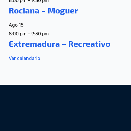
8:00 pm
-
9:30 pm
Rociana – Moguer
Ago
15
8:00 pm
-
9:30 pm
Extremadura – Recreativo
Ver calendario