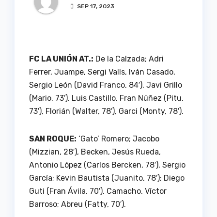
SEP 17, 2023
FC LA UNIÓN AT.:
De la Calzada; Adri
Ferrer, Juampe, Sergi Valls, Iván Casado,
Sergio León (David Franco, 84′), Javi Grillo
(Mario, 73′), Luis Castillo, Fran Núñez (Pitu,
73′), Florián (Walter, 78′), Garci (Monty, 78′).
SAN ROQUE:
‘Gato’ Romero; Jacobo
(Mizzian, 28′), Becken, Jesús Rueda,
Antonio López (Carlos Bercken, 78′), Sergio
García; Kevin Bautista (Juanito, 78′); Diego
Guti (Fran Ávila, 70′), Camacho, Víctor
Barroso; Abreu (Fatty, 70′).