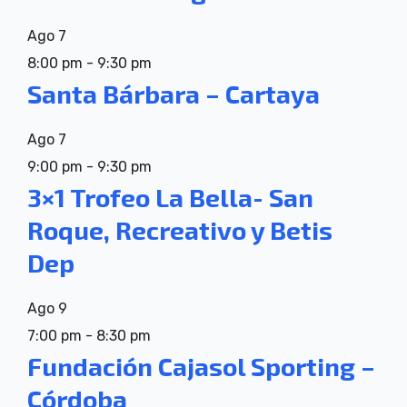
Ago
7
8:00 pm
-
9:30 pm
Santa Bárbara – Cartaya
Ago
7
9:00 pm
-
9:30 pm
3×1 Trofeo La Bella- San
Roque, Recreativo y Betis
Dep
Ago
9
7:00 pm
-
8:30 pm
Fundación Cajasol Sporting –
Córdoba