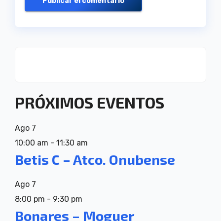
PRÓXIMOS EVENTOS
Ago
7
10:00 am
-
11:30 am
Betis C – Atco. Onubense
Ago
7
8:00 pm
-
9:30 pm
Bonares – Moguer