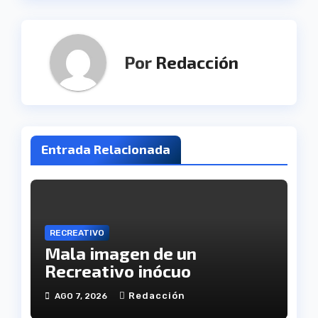
Por
Redacción
Entrada Relacionada
RECREATIVO
Mala imagen de un
Recreativo inócuo
Redacción
AGO 7, 2026