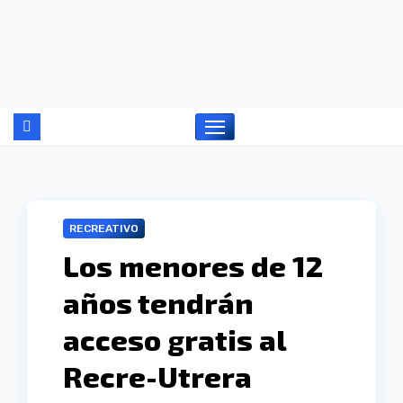
Ir
al
contenido
RECREATIVO
Los menores de 12
años tendrán
acceso gratis al
Recre-Utrera