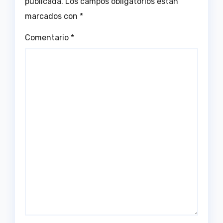
publicada.
Los campos obligatorios están
marcados con
*
Comentario
*