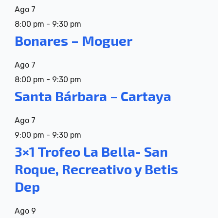
Ago
7
8:00 pm
-
9:30 pm
Bonares – Moguer
Ago
7
8:00 pm
-
9:30 pm
Santa Bárbara – Cartaya
Ago
7
9:00 pm
-
9:30 pm
3×1 Trofeo La Bella- San
Roque, Recreativo y Betis
Dep
Ago
9