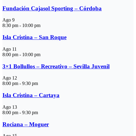
Fundación Cajasol Sporting – Córdoba
Ago
9
8:30 pm
-
10:00 pm
Isla Cristina – San Roque
Ago
11
8:00 pm
-
10:00 pm
3×1 Bollullos – Recreativo – Sevilla Juvenil
Ago
12
8:00 pm
-
9:30 pm
Isla Cristina – Cartaya
Ago
13
8:00 pm
-
9:30 pm
Rociana – Moguer
Ago
15