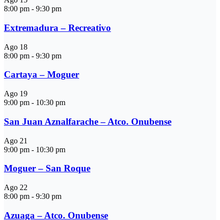
8:00 pm
-
9:30 pm
Extremadura – Recreativo
Ago
18
8:00 pm
-
9:30 pm
Cartaya – Moguer
Ago
19
9:00 pm
-
10:30 pm
San Juan Aznalfarache – Atco. Onubense
Ago
21
9:00 pm
-
10:30 pm
Moguer – San Roque
Ago
22
8:00 pm
-
9:30 pm
Azuaga – Atco. Onubense