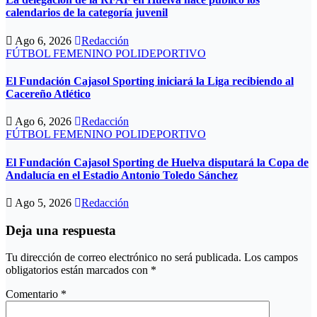
calendarios de la categoría juvenil
Ago 6, 2026
Redacción
FÚTBOL FEMENINO
POLIDEPORTIVO
El Fundación Cajasol Sporting iniciará la Liga recibiendo al
Cacereño Atlético
Ago 6, 2026
Redacción
FÚTBOL FEMENINO
POLIDEPORTIVO
El Fundación Cajasol Sporting de Huelva disputará la Copa de
Andalucía en el Estadio Antonio Toledo Sánchez
Ago 5, 2026
Redacción
Deja una respuesta
Tu dirección de correo electrónico no será publicada.
Los campos
obligatorios están marcados con
*
Comentario
*