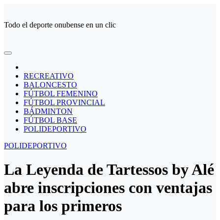
Ir
al
Todo el deporte onubense en un clic
contenido
RECREATIVO
BALONCESTO
FÚTBOL FEMENINO
FÚTBOL PROVINCIAL
BÁDMINTON
FÚTBOL BASE
POLIDEPORTIVO
POLIDEPORTIVO
La Leyenda de Tartessos by Alé
abre inscripciones con ventajas
para los primeros