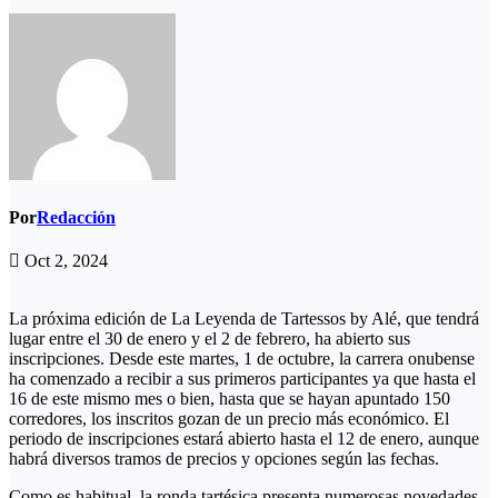
Por
Redacción
Oct 2, 2024
La próxima edición de La Leyenda de Tartessos by Alé, que tendrá
lugar entre el 30 de enero y el 2 de febrero, ha abierto sus
inscripciones. Desde este martes, 1 de octubre, la carrera onubense
ha comenzado a recibir a sus primeros participantes ya que hasta el
16 de este mismo mes o bien, hasta que se hayan apuntado 150
corredores, los inscritos gozan de un precio más económico. El
periodo de inscripciones estará abierto hasta el 12 de enero, aunque
habrá diversos tramos de precios y opciones según las fechas.
Como es habitual, la ronda tartésica presenta numerosas novedades