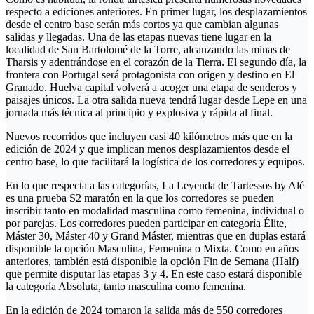
respecto a ediciones anteriores. En primer lugar, los desplazamientos
desde el centro base serán más cortos ya que cambian algunas
salidas y llegadas. Una de las etapas nuevas tiene lugar en la
localidad de San Bartolomé de la Torre, alcanzando las minas de
Tharsis y adentrándose en el corazón de la Tierra. El segundo día, la
frontera con Portugal será protagonista con origen y destino en El
Granado. Huelva capital volverá a acoger una etapa de senderos y
paisajes únicos. La otra salida nueva tendrá lugar desde Lepe en una
jornada más técnica al principio y explosiva y rápida al final.
Nuevos recorridos que incluyen casi 40 kilómetros más que en la
edición de 2024 y que implican menos desplazamientos desde el
centro base, lo que facilitará la logística de los corredores y equipos.
En lo que respecta a las categorías, La Leyenda de Tartessos by Alé
es una prueba S2 maratón en la que los corredores se pueden
inscribir tanto en modalidad masculina como femenina, individual o
por parejas. Los corredores pueden participar en categoría Élite,
Máster 30, Máster 40 y Grand Máster, mientras que en duplas estará
disponible la opción Masculina, Femenina o Mixta. Como en años
anteriores, también está disponible la opción Fin de Semana (Half)
que permite disputar las etapas 3 y 4. En este caso estará disponible
la categoría Absoluta, tanto masculina como femenina.
En la edición de 2024 tomaron la salida más de 550 corredores