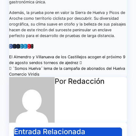
gastronómica única.
Además, la prueba pone en valor la Sierra de Huelva y Picos de
Aroche como territorio ciclista por descubrir. Su diversidad
orográfica, su clima suave en otoño y la belleza de sus paisajes
hacen de este rincón del suroeste peninsular un enclave
perfecto para el desarrollo de pruebas de larga distancia.
Navegación
El Almendro y Villanueva de los Castillejos acogen el próximo 9
de agosto sendos torneos de ajedrez
de
`Somos Huelva´ lema de la campaña de abonados del Huelva
Comercio Viridis
entradas
Por
Redacción
Entrada Relacionada