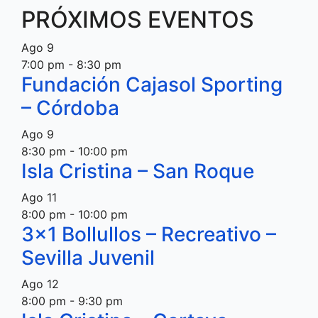
PRÓXIMOS EVENTOS
Ago
9
7:00 pm
-
8:30 pm
Fundación Cajasol Sporting
– Córdoba
Ago
9
8:30 pm
-
10:00 pm
Isla Cristina – San Roque
Ago
11
8:00 pm
-
10:00 pm
3×1 Bollullos – Recreativo –
Sevilla Juvenil
Ago
12
8:00 pm
-
9:30 pm