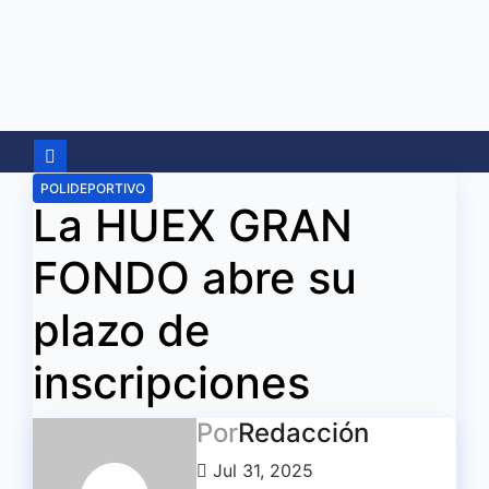
Ir
al
contenido
POLIDEPORTIVO
La HUEX GRAN
FONDO abre su
plazo de
inscripciones
Por
Redacción
Jul 31, 2025