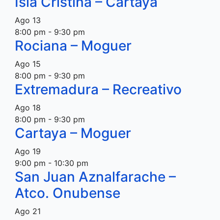
Isla Cristina – Cartaya
Ago
13
8:00 pm
-
9:30 pm
Rociana – Moguer
Ago
15
8:00 pm
-
9:30 pm
Extremadura – Recreativo
Ago
18
8:00 pm
-
9:30 pm
Cartaya – Moguer
Ago
19
9:00 pm
-
10:30 pm
San Juan Aznalfarache –
Atco. Onubense
Ago
21