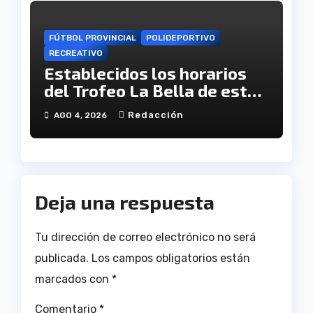
FÚTBOL PROVINCIAL
POLIDEPORTIVO
RECREATIVO
Establecidos los horarios
del Trofeo La Bella de este
viernes
Redacción
AGO 4, 2026
Deja una respuesta
Tu dirección de correo electrónico no será
publicada.
Los campos obligatorios están
marcados con
*
Comentario
*