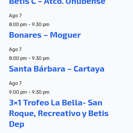
Betis C – Atco. Onubense
Ago
7
8:00 pm
-
9:30 pm
Bonares – Moguer
Ago
7
8:00 pm
-
9:30 pm
Santa Bárbara – Cartaya
Ago
7
9:00 pm
-
9:30 pm
3×1 Trofeo La Bella- San
Roque, Recreativo y Betis
Dep