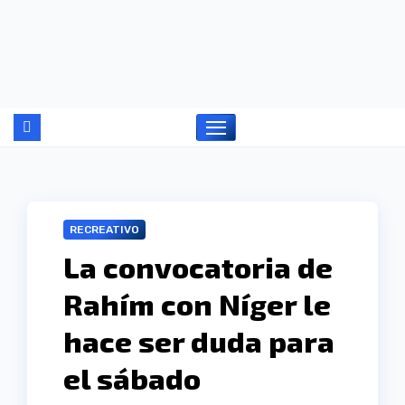
Ir
al
contenido
RECREATIVO
La convocatoria de
Rahím con Níger le
hace ser duda para
el sábado