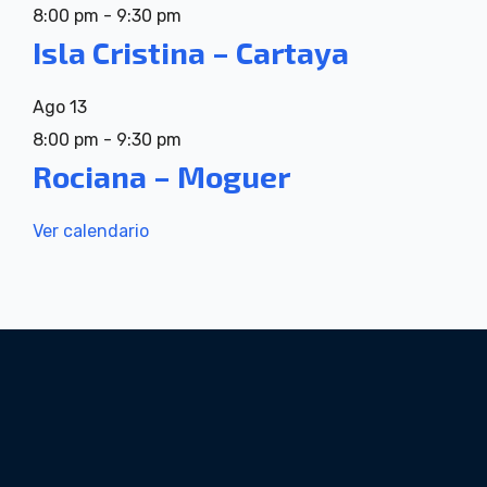
8:00 pm
-
9:30 pm
Isla Cristina – Cartaya
Ago
13
8:00 pm
-
9:30 pm
Rociana – Moguer
Ver calendario