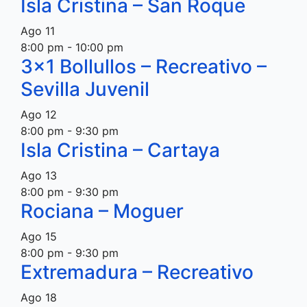
Isla Cristina – San Roque
Ago
11
8:00 pm
-
10:00 pm
3×1 Bollullos – Recreativo –
Sevilla Juvenil
Ago
12
8:00 pm
-
9:30 pm
Isla Cristina – Cartaya
Ago
13
8:00 pm
-
9:30 pm
Rociana – Moguer
Ago
15
8:00 pm
-
9:30 pm
Extremadura – Recreativo
Ago
18