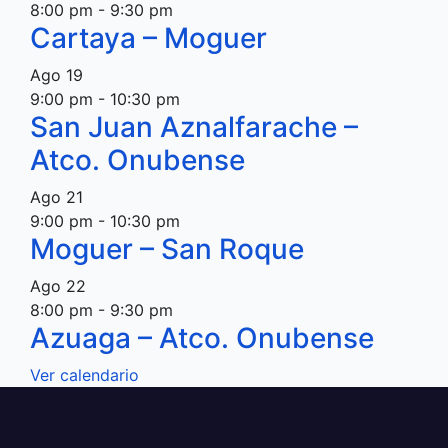
8:00 pm
-
9:30 pm
Cartaya – Moguer
Ago
19
9:00 pm
-
10:30 pm
San Juan Aznalfarache –
Atco. Onubense
Ago
21
9:00 pm
-
10:30 pm
Moguer – San Roque
Ago
22
8:00 pm
-
9:30 pm
Azuaga – Atco. Onubense
Ver calendario