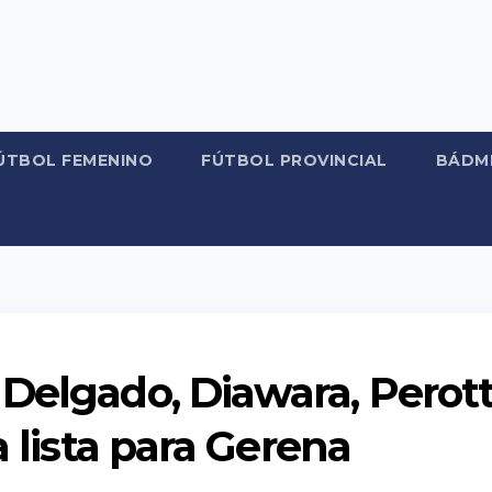
ÚTBOL FEMENINO
FÚTBOL PROVINCIAL
BÁDM
Delgado, Diawara, Perott
a lista para Gerena