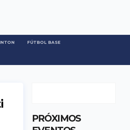
INTON
FÚTBOL BASE
i
PRÓXIMOS