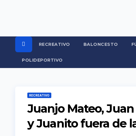
Ir
al
contenido
RECREATIVO
BALONCESTO
F
POLIDEPORTIVO
RECREATIVO
Juanjo Mateo, Juan 
y Juanito fuera de l