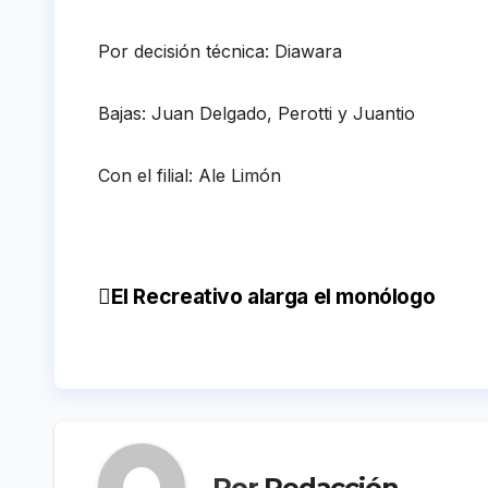
Por decisión técnica: Diawara
Bajas: Juan Delgado, Perotti y Juantio
Con el filial: Ale Limón
El Recreativo alarga el monólogo
Navegación
de
entradas
Por
Redacción