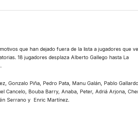
 motivos que han dejado fuera de la lista a jugadores que v
torias. 18 jugadores desplaza Alberto Gallego hasta La
.
vez, Gonzalo Piña, Pedro Pata, Manu Galán, Pablo Gallardo
uel Cancelo, Bouba Barry, Anaba, Peter, Adriá Arjona, Ch
én Serrano y Enric Martínez.