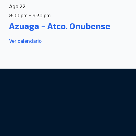
Ago
22
8:00 pm
-
9:30 pm
Azuaga – Atco. Onubense
Ver calendario