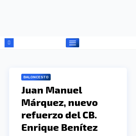
Ir
al
contenido
BALONCESTO
Juan Manuel
Márquez, nuevo
refuerzo del CB.
Enrique Benítez