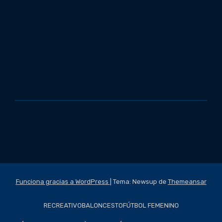
Funciona gracias a WordPress
|
Tema: Newsup de
Themeansar
RECREATIVO
BALONCESTO
FÚTBOL FEMENINO