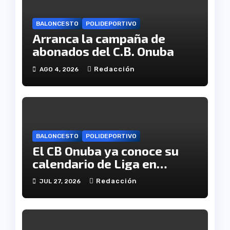
BALONCESTO
POLIDEPORTIVO
Arranca la campaña de
abonados del C.B. Onuba
Redacción
AGO 4, 2026
BALONCESTO
POLIDEPORTIVO
El CB Onuba ya conoce su
calendario de Liga en
Tercera FEB
Redacción
JUL 27, 2026