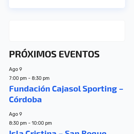
PRÓXIMOS EVENTOS
Ago
9
7:00 pm
-
8:30 pm
Fundación Cajasol Sporting –
Córdoba
Ago
9
8:30 pm
-
10:00 pm
Isla Cristina – San Roque