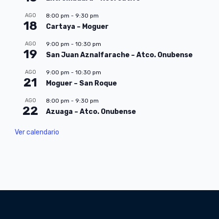
AGO
8:00 pm
-
9:30 pm
18
Cartaya – Moguer
AGO
9:00 pm
-
10:30 pm
19
San Juan Aznalfarache – Atco. Onubense
AGO
9:00 pm
-
10:30 pm
21
Moguer – San Roque
AGO
8:00 pm
-
9:30 pm
22
Azuaga – Atco. Onubense
Ver calendario