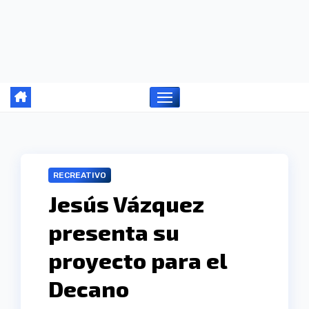
Ir
al
contenido
RECREATIVO
Jesús Vázquez
presenta su
proyecto para el
Decano