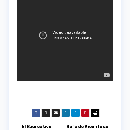
Navegación
El Recreativo
Rafa de Vicente se