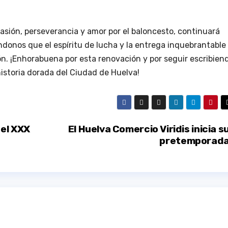
sión, perseverancia y amor por el baloncesto, continuará
donos que el espíritu de lucha y la entrega inquebrantable
. ¡Enhorabuena por esta renovación y por seguir escribien
istoria dorada del Ciudad de Huelva!
 el XXX
El Huelva Comercio Viridis inicia s
pretemporad