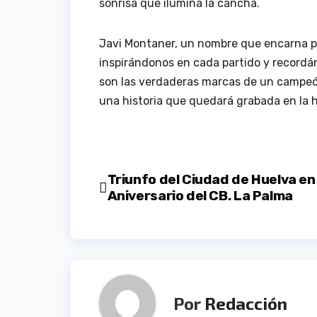
sonrisa que ilumina la cancha.
Javi Montaner, un nombre que encarna pa
inspirándonos en cada partido y recordán
son las verdaderas marcas de un campeón
una historia que quedará grabada en la h
Navegación
Triunfo del Ciudad de Huelva en
Aniversario del CB. La Palma
de
entradas
Por
Redacción