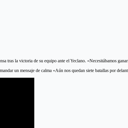
ensa tras la victoria de su equipo ante el Yeclano. «Necesitábamos gana
 mandar un mensaje de calma «Aún nos quedan siete batallas por delante