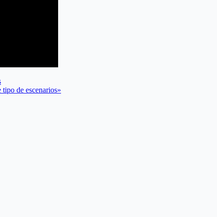
s
 tipo de escenarios»