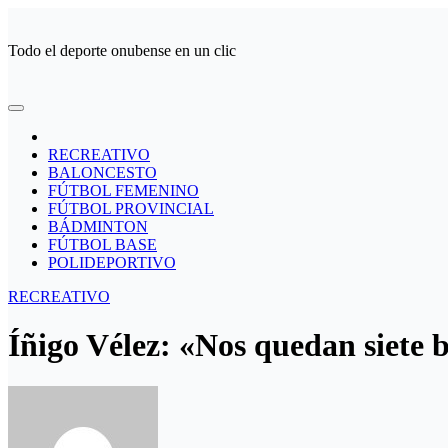
Ir
al
Todo el deporte onubense en un clic
contenido
RECREATIVO
BALONCESTO
FÚTBOL FEMENINO
FÚTBOL PROVINCIAL
BÁDMINTON
FÚTBOL BASE
POLIDEPORTIVO
RECREATIVO
Íñigo Vélez: «Nos quedan siete b