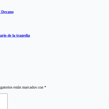
el Decano
ario de la tragedia
gatorios están marcados con
*