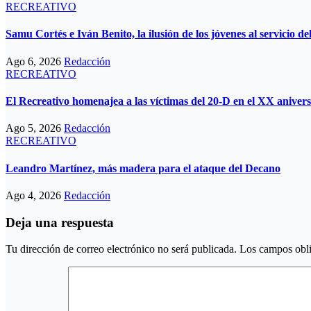
RECREATIVO
Samu Cortés e Iván Benito, la ilusión de los jóvenes al servicio d
Ago 6, 2026
Redacción
RECREATIVO
El Recreativo homenajea a las víctimas del 20-D en el XX anivers
Ago 5, 2026
Redacción
RECREATIVO
Leandro Martínez, más madera para el ataque del Decano
Ago 4, 2026
Redacción
Deja una respuesta
Tu dirección de correo electrónico no será publicada.
Los campos obli