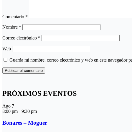
Comentario
*
Nombre
*
Correo electrónico
*
Web
Guarda mi nombre, correo electrónico y web en este navegador p
PRÓXIMOS EVENTOS
Ago
7
8:00 pm
-
9:30 pm
Bonares – Moguer