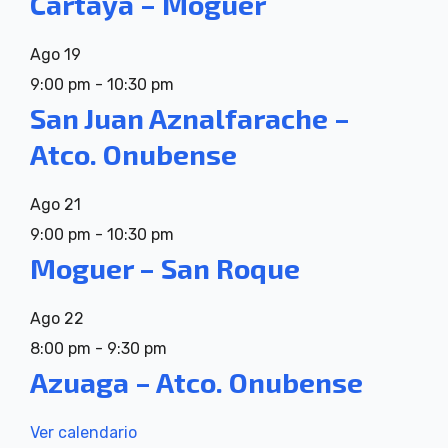
Cartaya – Moguer
Ago
19
9:00 pm
-
10:30 pm
San Juan Aznalfarache –
Atco. Onubense
Ago
21
9:00 pm
-
10:30 pm
Moguer – San Roque
Ago
22
8:00 pm
-
9:30 pm
Azuaga – Atco. Onubense
Ver calendario