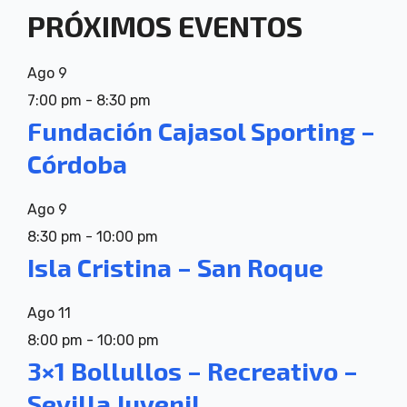
PRÓXIMOS EVENTOS
Ago
9
7:00 pm
-
8:30 pm
Fundación Cajasol Sporting –
Córdoba
Ago
9
8:30 pm
-
10:00 pm
Isla Cristina – San Roque
Ago
11
8:00 pm
-
10:00 pm
3×1 Bollullos – Recreativo –
Sevilla Juvenil