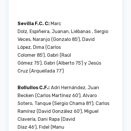
Sevilla F.C. C:
Marc
Dolz, Espiñeira, Juanan, Liébanas , Sergio
Veces, Naranjo (Gonzalo 85′), David
López, Dima (Carlos
Colomer 85′), Gabri (Raúl
Gómez 75′), Gabri (Alberto 75′) y Jesús
Cruz (Arquellada 77′)
Bollullos C.F.:
Adri Hernández, Juan
Becken (Carlos Martínez 60′), Alvaro
Sotero, Tanque (Sergio Chama 81′), Carlos
Ramírez (David González 60′), Miguel
Clavería, Dani Rapa (David
Díaz 46′), Fidel (Manu