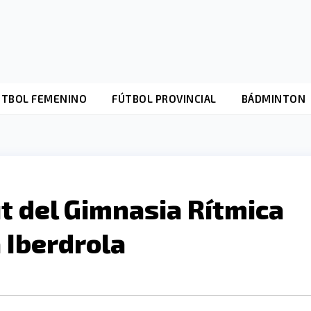
ÚTBOL FEMENINO
FÚTBOL PROVINCIAL
BÁDMINTON
t del Gimnasia Rítmica
 Iberdrola