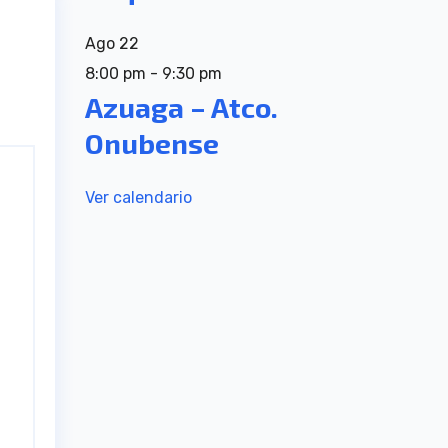
Ago
22
8:00 pm
-
9:30 pm
Azuaga – Atco.
Onubense
Ver calendario