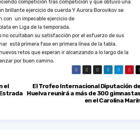
eciendo competición tras competición y que obtuvo una
n brillante ejercicio de cuerda Y Aurora Borovikov se
 con un impecable ejercicio de
plata en Liga de la temporada.
no ocultaban su satisfacción por el esfuerzo de sus
r está primera fase en primera línea de la tabla.
nuevos retos que esperan ir alcanzando a lo largo de la
enzar por buen camino.
n el
El Trofeo Internacional Diputación d
 Estrada
Huelva reunirá a más de 300 gimnasta
en el Carolina Marí