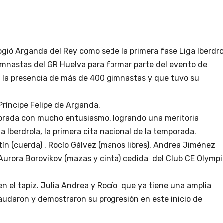
gió Arganda del Rey como sede la primera fase Liga Iberdro
gimnastas del GR Huelva para formar parte del evento de
n la presencia de más de 400 gimnastas y que tuvo su
Príncipe Felipe de Arganda.
orada con mucho entusiasmo, logrando una meritoria
a Iberdrola, la primera cita nacional de la temporada.
ín (cuerda) , Rocío Gálvez (manos libres), Andrea Jiménez
ta Aurora Borovikov (mazas y cinta) cedida del Club CE Olympi
n el tapiz. Julia Andrea y Rocío que ya tiene una amplia
audaron y demostraron su progresión en este inicio de