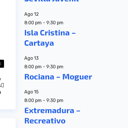
Ago
12
8:00 pm
-
9:30 pm
Isla Cristina –
Cartaya
Ago
13
8:00 pm
-
9:30 pm
Rociana – Moguer
e
s
n
Ago
15
8:00 pm
-
9:30 pm
Extremadura –
Recreativo