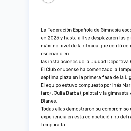
La Federación Española de Gimnasia esco
en 2025 y hasta allí se desplazaron las 
máximo nivel de la rítmica que contó co
escenario en
las instalaciones de la Ciudad Deportiva 
El Club onubense ha comenzado la temp
séptima plaza en la primera fase de la Lig
El equipo estuvo compuesto por Inés Mart
(aro) , Julia Barba ( pelota) y la gimnas
Blanes.
Todas ellas demostraron su compromiso e
experiencia en esta competición no defr
temporada.