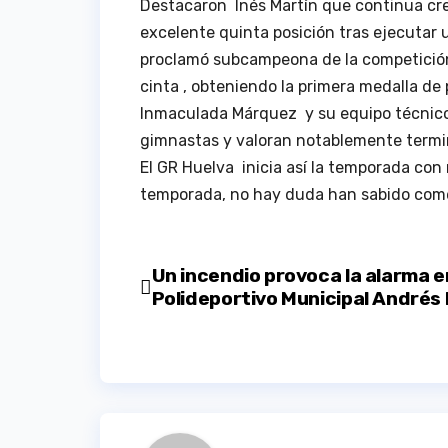
Destacaron Inés Martín que continua cr
excelente quinta posición tras ejecutar u
proclamó subcampeona de la competición
cinta , obteniendo la primera medalla de 
Inmaculada Márquez y su equipo técnico 
gimnastas y valoran notablemente termina
El GR Huelva inicia así la temporada con 
temporada, no hay duda han sabido com
Navegación
Un incendio provoca la alarma e
Polideportivo Municipal Andrés
de
entradas