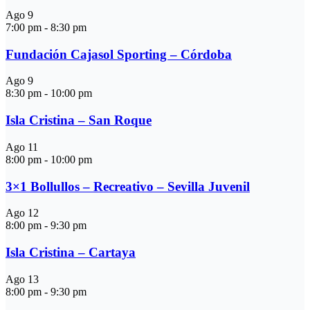
Ago
9
7:00 pm
-
8:30 pm
Fundación Cajasol Sporting – Córdoba
Ago
9
8:30 pm
-
10:00 pm
Isla Cristina – San Roque
Ago
11
8:00 pm
-
10:00 pm
3×1 Bollullos – Recreativo – Sevilla Juvenil
Ago
12
8:00 pm
-
9:30 pm
Isla Cristina – Cartaya
Ago
13
8:00 pm
-
9:30 pm