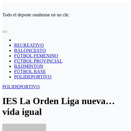
Ir
al
Todo el deporte onubense en un clic
contenido
RECREATIVO
BALONCESTO
FÚTBOL FEMENINO
FÚTBOL PROVINCIAL
BÁDMINTON
FÚTBOL BASE
POLIDEPORTIVO
POLIDEPORTIVO
IES La Orden Liga nueva…
vida igual