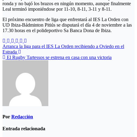
ronda y no bajó los brazos en ningún momento, aunque finalmente
Leal terminó imponiéndose por 11-10, 8-11, 3-11 y 8-11.
El próximo encuentro de liga que enfrentará al IES La Orden con
UD Ibiza-Bádminton Pitiús se disputará el día 4 de noviembre a las
17.30 horas en el polideportivo Sa Banca Dona de Ibiza.
Navegación
Arranca la liga para el IES La Orden recibiendo a Oviedo en el
Estrada
de
El Rugby Tartessos se estrena en casa con una victoria
entradas
Por
Redacción
Entrada relacionada