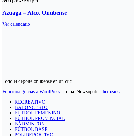
8:00 pm
-
9:30 pm
Azuaga – Atco. Onubense
Ver calendario
Todo el deporte onubense en un clic
Funciona gracias a WordPress
|
Tema: Newsup de
Themeansar
RECREATIVO
BALONCESTO
FÚTBOL FEMENINO
FÚTBOL PROVINCIAL
BÁDMINTON
FÚTBOL BASE
POLIDEPORTIVO