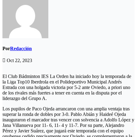
Por
Redacción
Oct 22, 2023
El Club Bádminton IES La Orden ha iniciado hoy la temporada de
la Liga Top10 Iberdrola en el Polideportivo Municipal Andrés
Estrada con una holgada victoria por 5-2 ante Oviedo, a priori uno
de los rivales más fuertes a tener en cuenta en la disputa por el
liderazgo del Grupo A.
Los pupilos de Paco Ojeda arrancaron con una amplia ventaja tras
superar la ronda de dobles por 3-0. Pablo Abián y Haideé Ojeda
inauguraron el marcador tras vencer con solvencia a Adolfo López y
Jana Villanueva por 11- 6, 11- 4 y 11-7. Por su parte, Alejandro
Pérez y Javier Suárez, que jugará este temporada con el equipo
onubense cedido precisamente por Oviedo, se complementaron a la