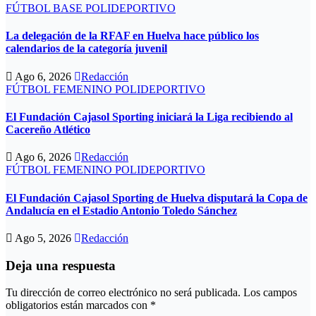
FÚTBOL BASE
POLIDEPORTIVO
La delegación de la RFAF en Huelva hace público los
calendarios de la categoría juvenil
Ago 6, 2026
Redacción
FÚTBOL FEMENINO
POLIDEPORTIVO
El Fundación Cajasol Sporting iniciará la Liga recibiendo al
Cacereño Atlético
Ago 6, 2026
Redacción
FÚTBOL FEMENINO
POLIDEPORTIVO
El Fundación Cajasol Sporting de Huelva disputará la Copa de
Andalucía en el Estadio Antonio Toledo Sánchez
Ago 5, 2026
Redacción
Deja una respuesta
Tu dirección de correo electrónico no será publicada.
Los campos
obligatorios están marcados con
*