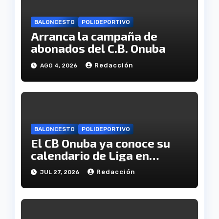
BALONCESTO
POLIDEPORTIVO
Arranca la campaña de
abonados del C.B. Onuba
Redacción
AGO 4, 2026
BALONCESTO
POLIDEPORTIVO
El CB Onuba ya conoce su
calendario de Liga en
Tercera FEB
Redacción
JUL 27, 2026