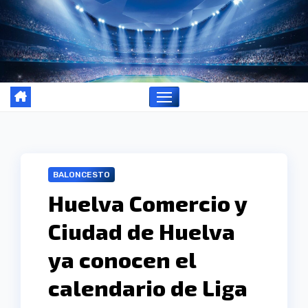
Ir
al
contenido
BALONCESTO
Huelva Comercio y
Ciudad de Huelva
ya conocen el
calendario de Liga