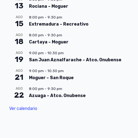
13
Rociana – Moguer
AGO
8:00 pm
-
9:30 pm
15
Extremadura – Recreativo
AGO
8:00 pm
-
9:30 pm
18
Cartaya – Moguer
AGO
9:00 pm
-
10:30 pm
19
San Juan Aznalfarache – Atco. Onubense
AGO
9:00 pm
-
10:30 pm
21
Moguer – San Roque
AGO
8:00 pm
-
9:30 pm
22
Azuaga – Atco. Onubense
Ver calendario