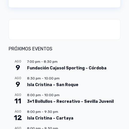
PRÓXIMOS EVENTOS
AGO
7:00 pm
-
8:30 pm
9
Fundación Cajasol Sporting – Córdoba
AGO
8:30 pm
-
10:00 pm
9
Isla Cristina – San Roque
AGO
8:00 pm
-
10:00 pm
11
3×1 Bollullos – Recreativo – Sevilla Juvenil
AGO
8:00 pm
-
9:30 pm
12
Isla Cristina – Cartaya
AGO
8:00 pm
-
9:30 pm