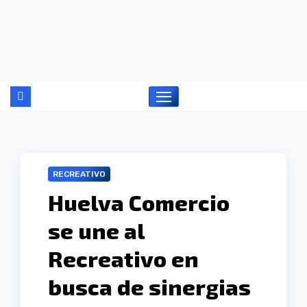
Ir
al
contenido
RECREATIVO
Huelva Comercio
se une al
Recreativo en
busca de sinergias