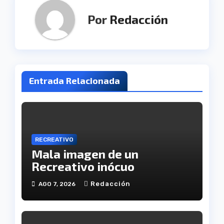
Por
Redacción
Entrada Relacionada
RECREATIVO
Mala imagen de un
Recreativo inócuo
Redacción
AGO 7, 2026