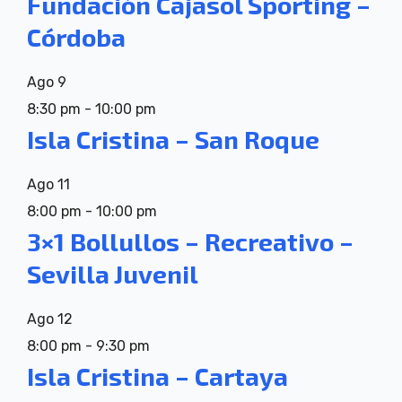
Fundación Cajasol Sporting –
Córdoba
Ago
9
8:30 pm
-
10:00 pm
Isla Cristina – San Roque
Ago
11
8:00 pm
-
10:00 pm
3×1 Bollullos – Recreativo –
Sevilla Juvenil
Ago
12
8:00 pm
-
9:30 pm
Isla Cristina – Cartaya