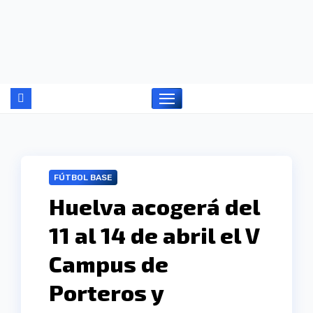
Ir
al
contenido
FÚTBOL BASE
Huelva acogerá del
11 al 14 de abril el V
Campus de
Porteros y