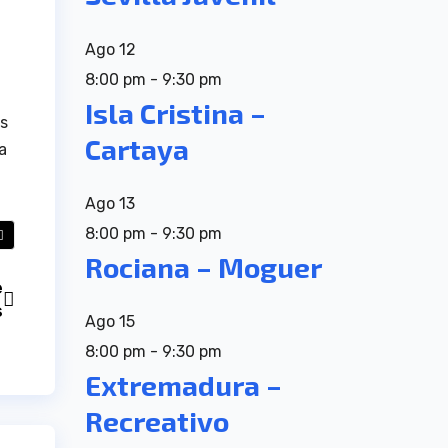
Ago
12
8:00 pm
-
9:30 pm
Isla Cristina –
as
Cartaya
a
Ago
13
8:00 pm
-
9:30 pm
Rociana – Moguer
e
s
Ago
15
8:00 pm
-
9:30 pm
Extremadura –
Recreativo