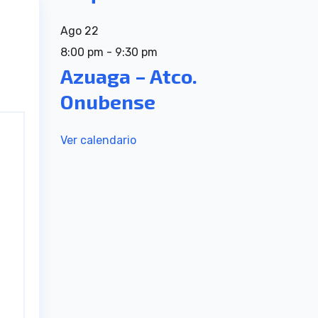
Ago
22
8:00 pm
-
9:30 pm
Azuaga – Atco.
Onubense
Ver calendario