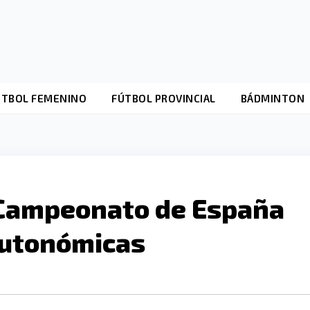
ÚTBOL FEMENINO
FÚTBOL PROVINCIAL
BÁDMINTON
 Campeonato de España
Autonómicas