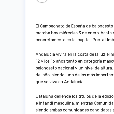
El
Campeonato de España de baloncesto
marcha hoy
miércoles 3 de enero
hasta 
concretamente en la
capital,
Punta Umb
Andalucía vivirá en la costa de la luz e
12 y los 16 años tanto en categoría ma
baloncesto nacional y un nivel de altura.
del año
, siendo
uno de los más important
que se viva en Andalucía.
Cataluña
defiende los títulos de la edic
e infantil masculina, mientras
Comunida
siendo ambas comunidades
candidatas a