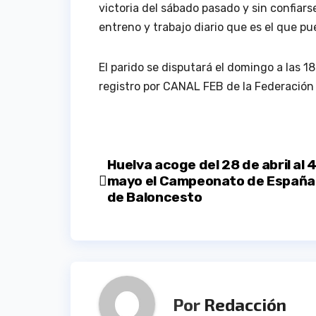
victoria del sábado pasado y sin confiars
entreno y trabajo diario que es el que pue
El parido se disputará el domingo a las 1
registro por CANAL FEB de la Federación
Navegación
Huelva acoge del 28 de abril al 
mayo el Campeonato de España
de
de Baloncesto
entradas
Por
Redacción