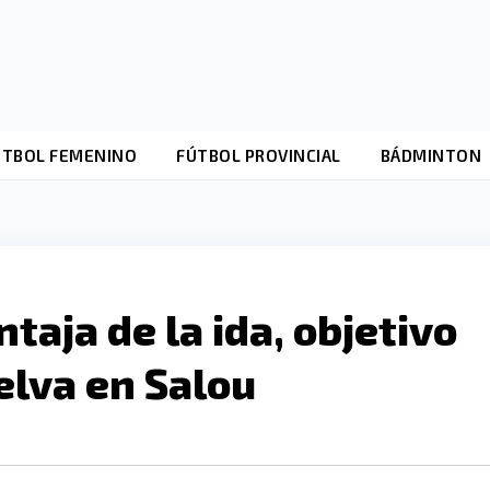
ÚTBOL FEMENINO
FÚTBOL PROVINCIAL
BÁDMINTON
ntaja de la ida, objetivo
elva en Salou