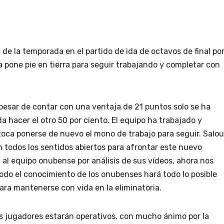
de la temporada en el partido de ida de octavos de final po
a pone pie en tierra para seguir trabajando y completar con
pesar de contar con una ventaja de 21 puntos solo se ha
da hacer el otro 50 por ciento. El equipo ha trabajado y
toca ponerse de nuevo el mono de trabajo para seguir. Salou
on todos los sentidos abiertos para afrontar este nuevo
 al equipo onubense por análisis de sus vídeos, ahora nos
odo el conocimiento de los onubenses hará todo lo posible
ara mantenerse con vida en la eliminatoria.
us jugadores estarán operativos, con mucho ánimo por la