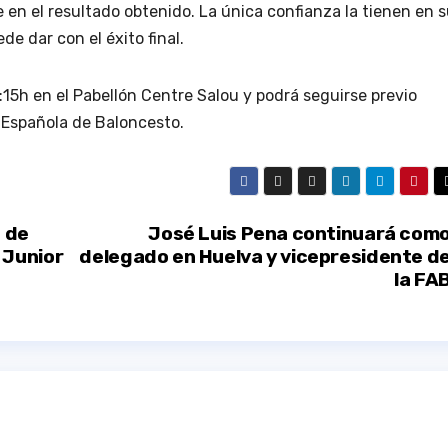
e en el resultado obtenido. La única confianza la tienen en 
de dar con el éxito final.
8:15h en el Pabellón Centre Salou y podrá seguirse previo
 Española de Baloncesto.
4 de
José Luis Pena continuará com
 Junior
delegado en Huelva y vicepresidente d
la FA