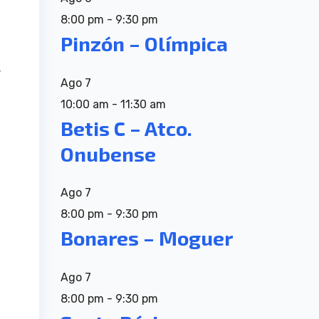
8:00 pm
-
9:30 pm
Pinzón – Olímpica
r
Ago
7
10:00 am
-
11:30 am
Betis C – Atco.
Onubense
Ago
7
8:00 pm
-
9:30 pm
Bonares – Moguer
Ago
7
8:00 pm
-
9:30 pm