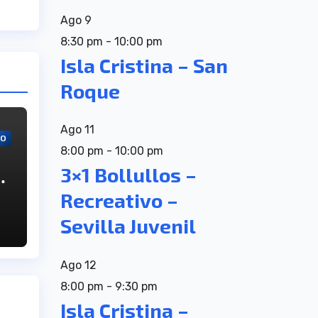
Ago
9
8:30 pm
-
10:00 pm
Isla Cristina – San
Roque
Ago
11
VO
8:00 pm
-
10:00 pm
3×1 Bollullos –
,
Recreativo –
su
Sevilla Juvenil
Ago
12
8:00 pm
-
9:30 pm
Isla Cristina –