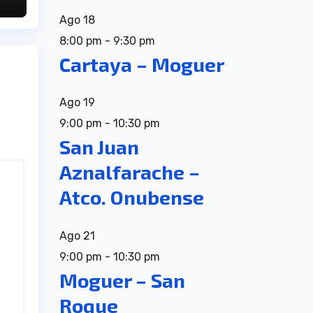
Ago
18
8:00 pm
-
9:30 pm
Cartaya – Moguer
Ago
19
9:00 pm
-
10:30 pm
San Juan
Aznalfarache –
Atco. Onubense
Ago
21
9:00 pm
-
10:30 pm
Moguer – San
Roque