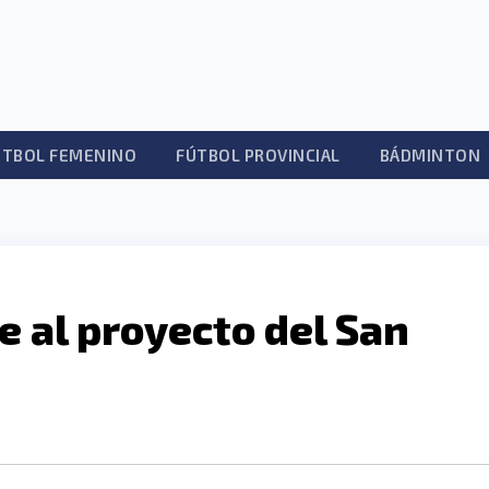
ÚTBOL FEMENINO
FÚTBOL PROVINCIAL
BÁDMINTON
e al proyecto del San