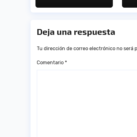
convocatoria
Deja una respuesta
Tu dirección de correo electrónico no será 
Comentario
*