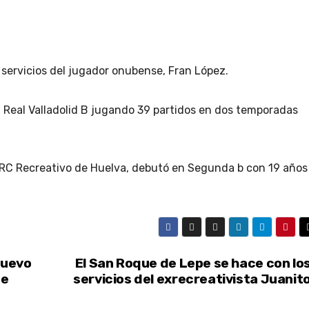
servicios del jugador onubense, Fran López.
 Real Valladolid B jugando 39 partidos en dos temporadas
l RC Recreativo de Huelva, debutó en Segunda b con 19 años
nuevo
El San Roque de Lepe se hace con lo
pe
servicios del exrecreativista Juanit