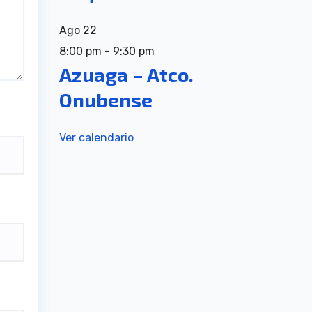
Ago
22
8:00 pm
-
9:30 pm
Azuaga – Atco.
Onubense
Ver calendario